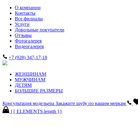
О компании
Контакты
Все филиалы
Услуги
Довольные покупатели
Отзывы
Фотогалерея
Видеогалерея
+7 (928) 347-17-18
ЖЕНЩИНАМ
МУЖЧИНАМ
ДЕТЯМ
БОЛЬШИЕ РАЗМЕРЫ
Консультация модельера
Закажите шубу по вашим меркам
{{ ELEMENTS.length }}