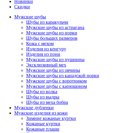
Новинки
Скидки
Мужские шубы
Шубы из каракульчи
Мужские шубы из астрагана
Мужские шубы из норки
Шубы больших размеров
Кожа с мехом
Изделия из кенгуру
Изделия из пони
Мужские шубы из пушнины
Эксклюзивный мех
Мужские шубы из овчины
Мужские шубы из канадской норки
Мужские шубы с воротником
Мужские шубы с капюшоном
Шубы из волка
Шубы из выдры
Шубы из меха бобра
Мужские дубленки
Мужские изделия из кожи
Зимние кожаные куртки
Кожаные куртки
Кожаные плащи