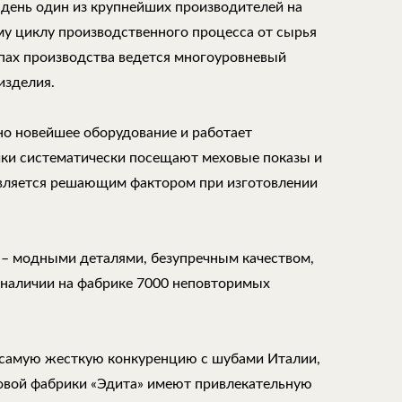
 день один из крупнейших производителей на
му циклу производственного процесса от сырья
апах производства ведется многоуровневый
изделия.
но новейшее оборудование и работает
ки систематически посещают меховые показы и
является решающим фактором при изготовлении
 – модными деталями, безупречным качеством,
 наличии на фабрике 7000 неповторимых
самую жесткую конкуренцию с шубами Италии,
ховой фабрики «Эдита» имеют привлекательную