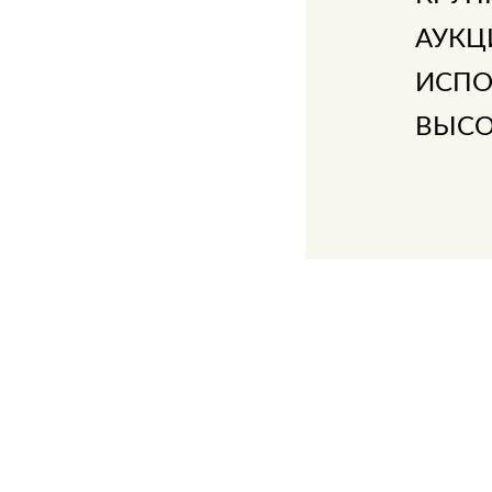
АУКЦ
ИСПО
ВЫСО