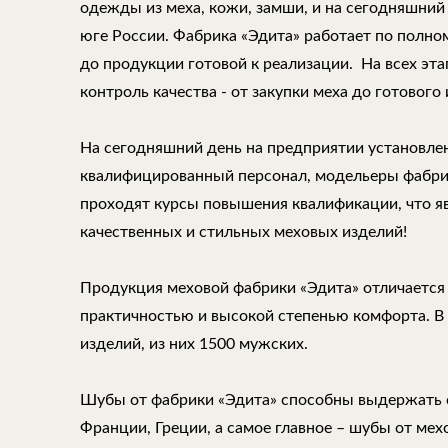
одежды из меха, кожи, замши, и на сегодняшний
юге России. Фабрика «Эдита» работает по полно
до продукции готовой к реализации. На всех эт
контроль качества - от закупки меха до готового 
На сегодняшний день на предприятии установле
квалифицированный персонал, модельеры фабри
проходят курсы повышения квалификации, что 
качественных и стильных меховых изделий!
Продукция меховой фабрики «Эдита» отличается
практичностью и высокой степенью комфорта. В
изделий, из них 1500 мужских.
Шубы от фабрики «Эдита» способны выдержать 
Франции, Греции, а самое главное – шубы от ме