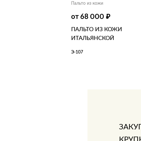
Пальто из кожи
₽
от 68 000
ПАЛЬТО ИЗ КОЖИ
ИТАЛЬЯНСКОЙ
Э-107
В КОРЗИНУ
В 1 КЛИК
ЗАКУ
КРУП