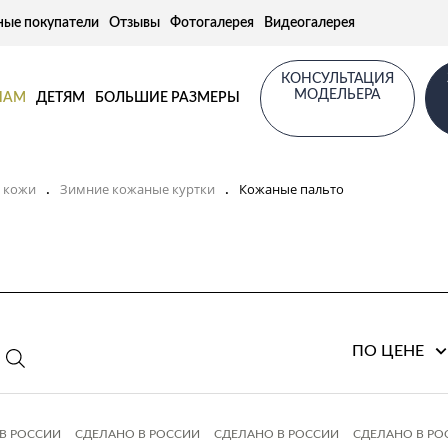
ные покупатели
Отзывы
Фотогалерея
Видеогалерея
КОНСУЛЬТАЦИЯ
МОДЕЛЬЕРА
НАМ
ДЕТЯМ
БОЛЬШИЕ РАЗМЕРЫ
з кожи
Зимние кожаные куртки
Кожаные пальто
.
.
ПО ЦЕНЕ
В РОССИИ
СДЕЛАНО В РОССИИ
СДЕЛАНО В РОССИИ
СДЕЛАНО В РО