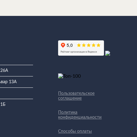
 26А
ьвар 13А
Пользовательское
соглашение
 1Б
Политика
конфиденциальности
Способы оплаты