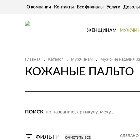
О компании
Контакты
Все филиалы
Услуги
Доволь
ЖЕНЩИНАМ
МУЖЧИ
Главная
Каталог
Мужчинам
Мужские изделия и
.
.
.
КОЖАНЫЕ ПАЛЬТО
ПОИСК
ФИЛЬТР
СДЕЛАНО 