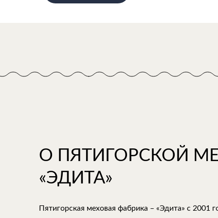
О ПЯТИГОРСКОЙ М
«ЭДИТА»
Пятигорская меховая фабрика – «Эдита» с 2001 