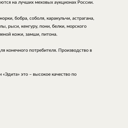
аются на лучших меховых аукционах России.
орки, бобра, соболя, каракульчи, астрагана,
ы, рыси, кенгуру, пони, белки, морского
леной кожи, замши, питона.
для конечного потребителя. Производство в
 «Эдита» это – высокое качество по