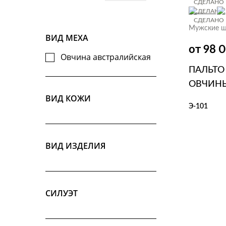
СДЕЛАНО 
СДЕЛАНО 
СДЕЛАНО 
Мужские ш
ВИД МЕХА
от 98 
Овчина австралийская
ПАЛЬТО
ОВЧИН
ВИД КОЖИ
Э-101
В КОР
ВИД ИЗДЕЛИЯ
СИЛУЭТ