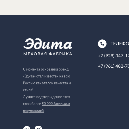
ТЕЛЕФ
+7 (928) 347-1
+7 (961) 482-7
С момента основания бренд
«Эдита» стал известен на всю
Россию как эталон качества и
стиля!
Лучшее подтверждение этих
слов более
50.000 довольных
покупателей
.