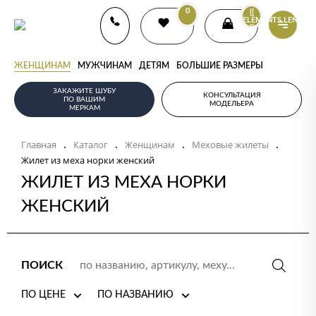
0
{{
ELEMENTS.LENGTH
}}
ЖЕНЩИНАМ
МУЖЧИНАМ
ДЕТЯМ
БОЛЬШИЕ РАЗМЕРЫ
ЗАКАЖИТЕ ШУБУ
КОНСУЛЬТАЦИЯ
ПО ВАШИМ
МОДЕЛЬЕРА
МЕРКАМ
Главная
Каталог
Женщинам
Меховые жилеты
.
.
.
.
Жилет из меха норки женский
ЖИЛЕТ ИЗ МЕХА НОРКИ
ЖЕНСКИЙ
ПОИСК
ПО ЦЕНЕ
ПО НАЗВАНИЮ