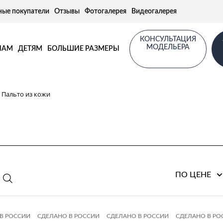
ные покупатели
Отзывы
Фотогалерея
Видеогалерея
КОНСУЛЬТАЦИЯ
МОДЕЛЬЕРА
НАМ
ДЕТЯМ
БОЛЬШИЕ РАЗМЕРЫ
Пальто из кожи
ПО ЦЕНЕ
В РОССИИ
СДЕЛАНО В РОССИИ
СДЕЛАНО В РОССИИ
СДЕЛАНО В РО