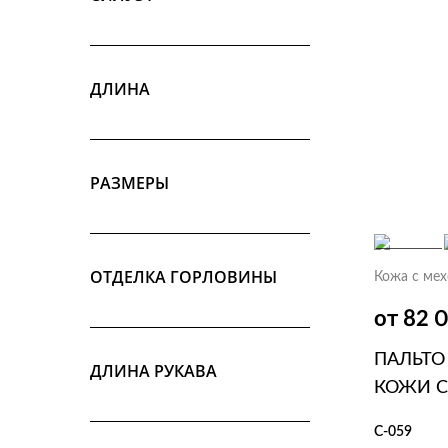
ДЛИНА
РАЗМЕРЫ
ОТДЕЛКА ГОРЛОВИНЫ
Кожа с ме
от 82 
ПАЛЬТО
ДЛИНА РУКАВА
КОЖИ С
С-059