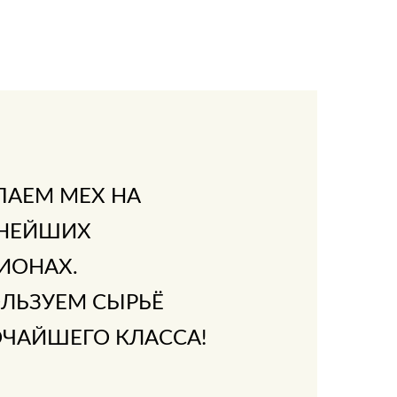
ПАЕМ МЕХ НА
НЕЙШИХ
ИОНАХ.
ЛЬЗУЕМ СЫРЬЁ
ЧАЙШЕГО КЛАССА!