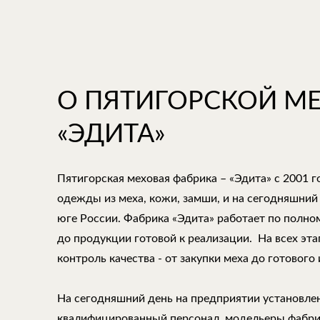
О ПЯТИГОРСКОЙ М
«ЭДИТА»
Пятигорская меховая фабрика – «Эдита» с 2001 
одежды из меха, кожи, замши, и на сегодняшний
юге России. Фабрика «Эдита» работает по полно
до продукции готовой к реализации. На всех эт
контроль качества - от закупки меха до готового 
На сегодняшний день на предприятии установле
квалифицированный персонал, модельеры фабри