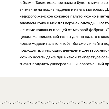
юбками. Также кожаное пальто будет отлично со
внимание на пошив изделия и на его материал. 
недорого женское кожаное пальто можно в интер
закупаем кожу и мех для верхней одежды. Поэто
женских кожаных плащей от меховой фабрики «Э
ценам. Например, сейчас актуально пальто с к
новые модели пальто, чтобы Вы смогли найти по
подходят для молодых девушек и для взрослых ж
можно носить даже при низкой температуре осен
значит получить универсальный, современный п