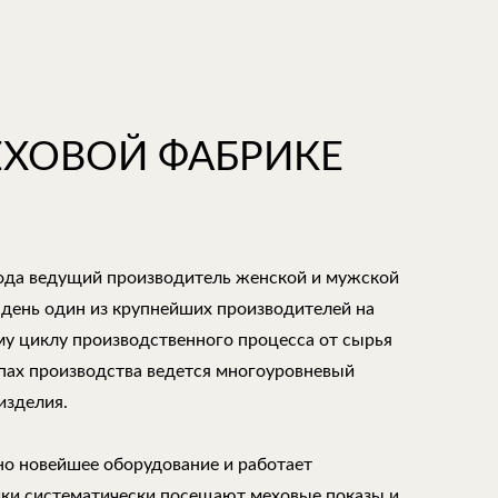
ЕХОВОЙ ФАБРИКЕ
года ведущий производитель женской и мужской
 день один из крупнейших производителей на
му циклу производственного процесса от сырья
апах производства ведется многоуровневый
изделия.
но новейшее оборудование и работает
ки систематически посещают меховые показы и