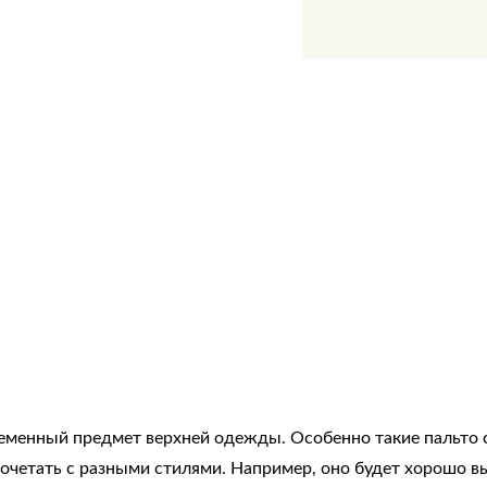
ременный предмет верхней одежды. Особенно такие пальто 
сочетать с разными стилями. Например, оно будет хорошо 