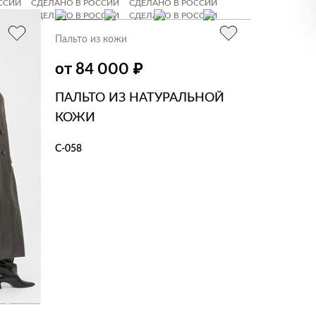
ССИИ
СДЕЛАНО В РОССИИ
СДЕЛАНО В РОССИИ
ССИИ
СДЕЛАНО В РОССИИ
СДЕЛАНО В РОССИИ
Пальто из кожи
₽
от 84 000
ПАЛЬТО ИЗ НАТУРАЛЬНОЙ
КОЖИ
С-058
В КОРЗИНУ
В 1 КЛИК