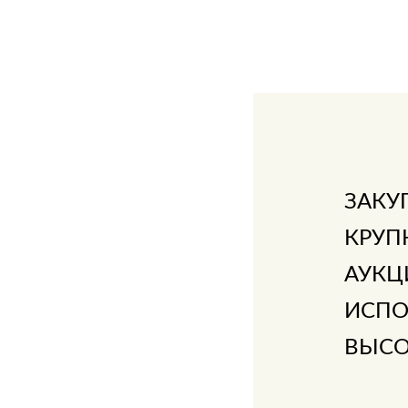
ЗИНУ
В 1 КЛИК
В КОРЗИНУ
В 1 КЛИК
ЗАКУ
КРУП
АУКЦ
ИСПО
ВЫСО