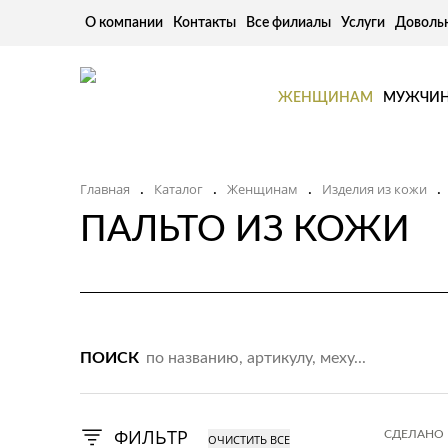
О компании
Контакты
Все филиалы
Услуги
Доволь
ЖЕНЩИНАМ
МУЖЧИ
Главная
Каталог
Женщинам
Изделия из кожи
.
.
.
.
ПАЛЬТО ИЗ КОЖИ
ПОИСК
ФИЛЬТР
СДЕЛАНО 