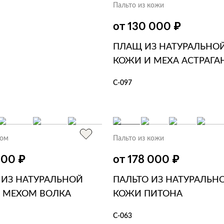
Пальто из кожи
₽
от 130 000
ПЛАЩ ИЗ НАТУРАЛЬНО
КОЖИ И МЕХА АСТРАГА
С-097
В КОРЗИНУ
В 1 КЛИК
хом
Пальто из кожи
₽
₽
000
от 178 000
 ИЗ НАТУРАЛЬНОЙ
ПАЛЬТО ИЗ НАТУРАЛЬН
 МЕХОМ ВОЛКА
КОЖИ ПИТОНА
С-063