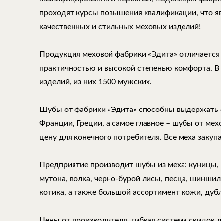
проходят курсы повышения квалификации, что 
качественных и стильных меховых изделий!
Продукция меховой фабрики «Эдита» отличается
практичностью и высокой степенью комфорта. В
изделий, из них 1500 мужских.
Шубы от фабрики «Эдита» способны выдержать 
Франции, Греции, а самое главное – шубы от ме
цену для конечного потребителя. Все меха закуп
Предприятие производит шубы из меха: куницы, н
мутона, волка, черно-бурой лисы, песца, шиншилл
котика, а также большой ассортимент кожи, дуб
Цены от производителя, гибкая система скидок 