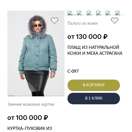
Пальто из кожи
₽
от 130 000
ПЛАЩ ИЗ НАТУРАЛЬНОЙ
КОЖИ И МЕХА АСТРАГАНА
С-097
В КОРЗИНУ
В 1 КЛИК
Зимние кожаные куртки
₽
от 100 000
КУРТКА–ПУХОВИК ИЗ