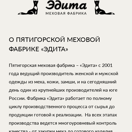
О ПЯТИГОРСКОЙ МЕХОВОЙ
ФАБРИКЕ «ЭДИТА»
Пятигорская меховая фабрика – «Эдита» с 2001
года ведущий производитель женской и мужской
одежды из меха, кожи, замши, и на сегодняшний
день один из крупнейших производителей на юге
России. Фабрика «Эдита» работает по полному
циклу производственного процесса от сырья до
продукции готовой к реализации. На всех этапах
производства ведется многоуровневый контроль
качества - от закупки меха до готового изделия.