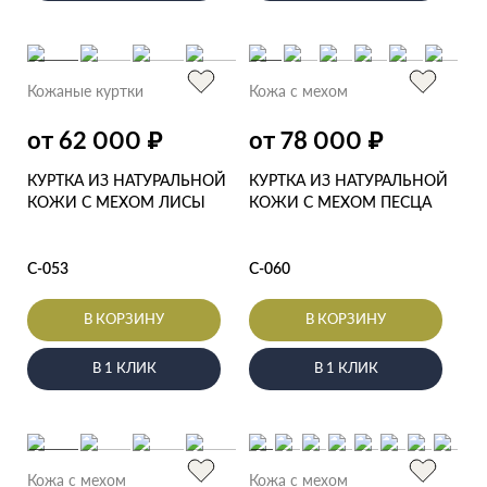
Кожаные куртки
Кожа с мехом
₽
₽
от 62 000
от 78 000
КУРТКА ИЗ НАТУРАЛЬНОЙ
КУРТКА ИЗ НАТУРАЛЬНОЙ
КОЖИ С МЕХОМ ЛИСЫ
КОЖИ С МЕХОМ ПЕСЦА
С-053
С-060
В КОРЗИНУ
В КОРЗИНУ
В 1 КЛИК
В 1 КЛИК
Кожа с мехом
Кожа с мехом