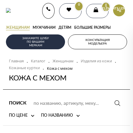
0
{{
ELEMENTS.LENGTH
}}
ЖЕНЩИНАМ
МУЖЧИНАМ
ДЕТЯМ
БОЛЬШИЕ РАЗМЕРЫ
ЗАКАЖИТЕ ШУБУ
КОНСУЛЬТАЦИЯ
ПО ВАШИМ
МОДЕЛЬЕРА
МЕРКАМ
.
.
.
.
Главная
Каталог
Женщинам
Изделия из кожи
.
Кожаные куртки
Кожа с мехом
КОЖА С МЕХОМ
ПОИСК
ПО ЦЕНЕ
ПО НАЗВАНИЮ