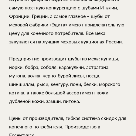
самую жесткую конкуренцию с шубами Италии,
Франции, Греции, а самое главное – шубы от
меховой фабрики «Эдита» имеют привлекательную
цену для конечного потребителя. Все меха
закупаются на лучших меховых аукционах России.
Предприятие производит шубы из меха: куницы,
норки, бобра, соболя, каракульчи, астрагана,
мутона, волка, черно-бурой лисы, песца,
шиншиллы, рыси, кенгуру, пони, белки, морского
котика, а также большой ассортимент кожи,
дубленой кожи, замши, питона.
Цены от производителя, гибкая система скидок для
конечного потребителя. Производство в
Ессентуках.