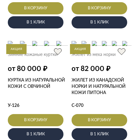
В КОРЗИНУ
В КОРЗИНУ
В 1 КЛИК
В 1 КЛИК
АКЦИЯ
АКЦИЯ
Зимние кожаные куртки
Жилет из меха норки
₽
₽
от 80 000
от 82 000
КУРТКА ИЗ НАТУРАЛЬНОЙ
ЖИЛЕТ ИЗ КАНАДСКОЙ
КОЖИ С ОВЧИНОЙ
НОРКИ И НАТУРАЛЬНОЙ
КОЖИ ПИТОНА
У-126
С-070
В КОРЗИНУ
В КОРЗИНУ
В 1 КЛИК
В 1 КЛИК