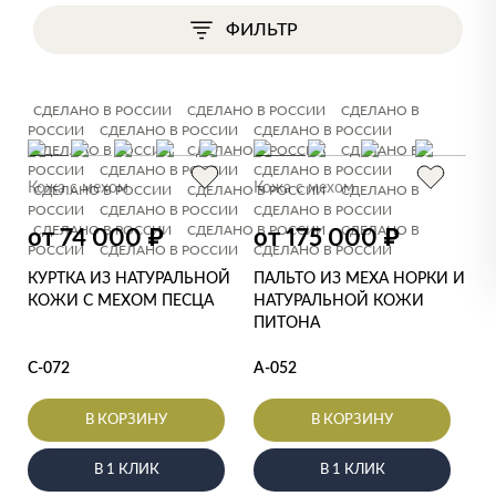
ФИЛЬТР
СДЕЛАНО В РОССИИ
СДЕЛАНО В РОССИИ
СДЕЛАНО В
РОССИИ
СДЕЛАНО В РОССИИ
СДЕЛАНО В РОССИИ
СДЕЛАНО В РОССИИ
СДЕЛАНО В РОССИИ
СДЕЛАНО В
РОССИИ
СДЕЛАНО В РОССИИ
СДЕЛАНО В РОССИИ
Кожа с мехом
Кожа с мехом
СДЕЛАНО В РОССИИ
СДЕЛАНО В РОССИИ
СДЕЛАНО В
РОССИИ
СДЕЛАНО В РОССИИ
СДЕЛАНО В РОССИИ
СДЕЛАНО В РОССИИ
СДЕЛАНО В РОССИИ
СДЕЛАНО В
₽
₽
от 74 000
от 175 000
РОССИИ
СДЕЛАНО В РОССИИ
СДЕЛАНО В РОССИИ
КУРТКА ИЗ НАТУРАЛЬНОЙ
ПАЛЬТО ИЗ МЕХА НОРКИ И
КОЖИ С МЕХОМ ПЕСЦА
НАТУРАЛЬНОЙ КОЖИ
ПИТОНА
С-072
А-052
В КОРЗИНУ
В КОРЗИНУ
В 1 КЛИК
В 1 КЛИК