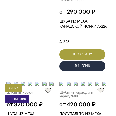
Шубы из норки
₽
от 290 000
ШУБА ИЗ МЕХА
КАНАДСКОЙ НОРКИ А-226
А-226
В КОРЗИНУ
В 1 КЛИК
АКЦИЯ
Шубы из норки
Шубы из каракуля и
каракульчи
ЭКСКЛЮЗИВ
₽
₽
от 320 000
от 420 000
ШУБА ИЗ МЕХА
ПОЛУПАЛЬТО ИЗ МЕХА