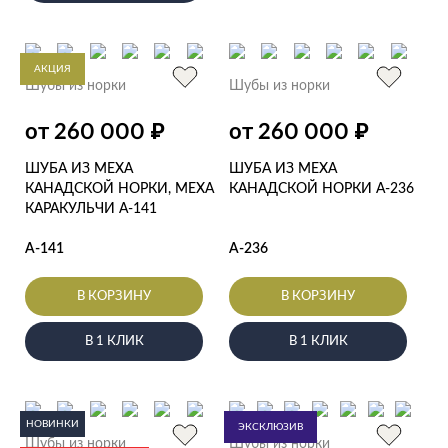
АКЦИЯ
Шубы из норки
Шубы из норки
₽
₽
от 260 000
от 260 000
ШУБА ИЗ МЕХА
ШУБА ИЗ МЕХА
КАНАДСКОЙ НОРКИ, МЕХА
КАНАДСКОЙ НОРКИ А-236
КАРАКУЛЬЧИ А-141
А-141
А-236
В КОРЗИНУ
В КОРЗИНУ
В 1 КЛИК
В 1 КЛИК
НОВИНКИ
ЭКСКЛЮЗИВ
Шубы из норки
Шубы из норки