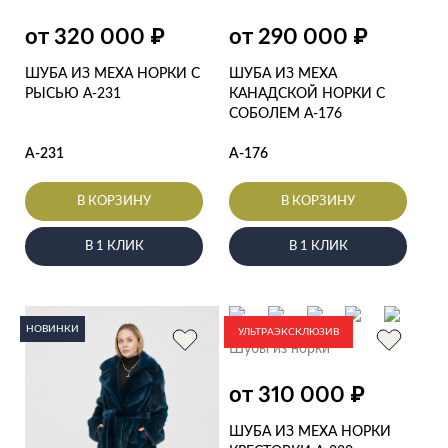
₽
₽
от 320 000
от 290 000
ШУБА ИЗ МЕХА НОРКИ С
ШУБА ИЗ МЕХА
РЫСЬЮ А-231
КАНАДСКОЙ НОРКИ С
СОБОЛЕМ А-176
А-231
А-176
В КОРЗИНУ
В КОРЗИНУ
В 1 КЛИК
В 1 КЛИК
НОВИНКИ
УЛЬТРАЭКСКЛЮЗИВ
Шубы из норки
₽
от 310 000
ШУБА ИЗ МЕХА НОРКИ