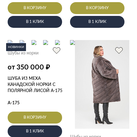
В КОРЗИНУ
В КОРЗИНУ
В 1 КЛИК
В 1 КЛИК
НОВИНКИ
Шубы из норки
₽
от 350 000
ШУБА ИЗ МЕХА
КАНАДСКОЙ НОРКИ С
ПОЛЯРНОЙ ЛИСОЙ А-175
А-175
В КОРЗИНУ
В 1 КЛИК