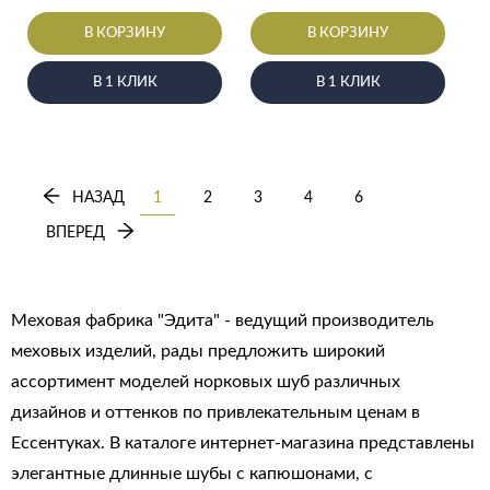
В КОРЗИНУ
В КОРЗИНУ
В 1 КЛИК
В 1 КЛИК
НАЗАД
1
2
3
4
6
ВПЕРЕД
Меховая фабрика "Эдита" - ведущий производитель
меховых изделий, рады предложить широкий
ассортимент моделей норковых шуб различных
дизайнов и оттенков по привлекательным ценам в
Ессентуках. В каталоге интернет-магазина представлены
элегантные длинные шубы с капюшонами, с