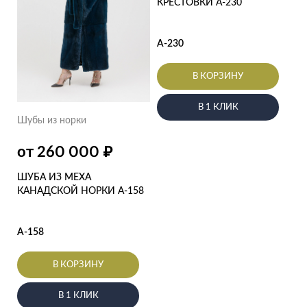
КРЕСТОВКИ А-230
А-230
В КОРЗИНУ
В 1 КЛИК
Шубы из норки
₽
от 260 000
ШУБА ИЗ МЕХА
КАНАДСКОЙ НОРКИ А-158
А-158
В КОРЗИНУ
В 1 КЛИК