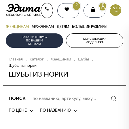
0
{{
ELEMENTS.LENGTH
}}
ЖЕНЩИНАМ
МУЖЧИНАМ
ДЕТЯМ
БОЛЬШИЕ РАЗМЕРЫ
ЗАКАЖИТЕ ШУБУ
КОНСУЛЬТАЦИЯ
ПО ВАШИМ
МОДЕЛЬЕРА
МЕРКАМ
Главная
Каталог
Женщинам
Шубы
.
.
.
.
Шубы из норки
ШУБЫ ИЗ НОРКИ
ПОИСК
ПО ЦЕНЕ
ПО НАЗВАНИЮ