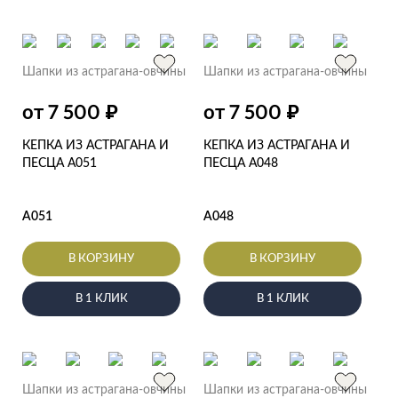
Шапки из астрагана-овчины
Шапки из астрагана-овчины
₽
₽
от 7 500
от 7 500
КЕПКА ИЗ АСТРАГАНА И
КЕПКА ИЗ АСТРАГАНА И
ПЕСЦА А051
ПЕСЦА А048
А051
А048
В КОРЗИНУ
В КОРЗИНУ
В 1 КЛИК
В 1 КЛИК
Шапки из астрагана-овчины
Шапки из астрагана-овчины