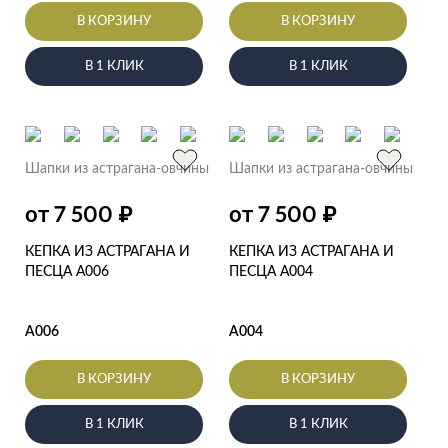
В КОРЗИНУ
В КОРЗИНУ
В 1 КЛИК
В 1 КЛИК
Шапки из астрагана-овчины
Шапки из астрагана-овчины
₽
₽
от 7 500
от 7 500
КЕПКА ИЗ АСТРАГАНА И
КЕПКА ИЗ АСТРАГАНА И
ПЕСЦА А006
ПЕСЦА А004
А006
А004
В КОРЗИНУ
В КОРЗИНУ
В 1 КЛИК
В 1 КЛИК