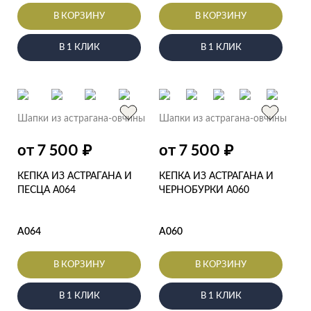
В КОРЗИНУ
В КОРЗИНУ
В 1 КЛИК
В 1 КЛИК
Шапки из астрагана-овчины
Шапки из астрагана-овчины
₽
₽
от 7 500
от 7 500
КЕПКА ИЗ АСТРАГАНА И
КЕПКА ИЗ АСТРАГАНА И
ПЕСЦА А064
ЧЕРНОБУРКИ А060
А064
А060
В КОРЗИНУ
В КОРЗИНУ
В 1 КЛИК
В 1 КЛИК