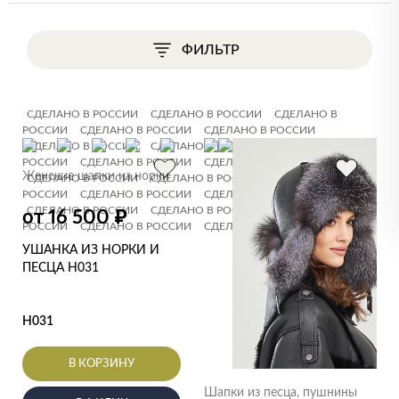
ФИЛЬТР
СДЕЛАНО В РОССИИ
СДЕЛАНО В РОССИИ
СДЕЛАНО В
РОССИИ
СДЕЛАНО В РОССИИ
СДЕЛАНО В РОССИИ
СДЕЛАНО В РОССИИ
СДЕЛАНО В РОССИИ
СДЕЛАНО В
РОССИИ
СДЕЛАНО В РОССИИ
СДЕЛАНО В РОССИИ
Женские шапки из норки
СДЕЛАНО В РОССИИ
СДЕЛАНО В РОССИИ
СДЕЛАНО В
РОССИИ
СДЕЛАНО В РОССИИ
СДЕЛАНО В РОССИИ
СДЕЛАНО В РОССИИ
СДЕЛАНО В РОССИИ
СДЕЛАНО В
₽
от 16 500
РОССИИ
СДЕЛАНО В РОССИИ
СДЕЛАНО В РОССИИ
УШАНКА ИЗ НОРКИ И
ПЕСЦА Н031
Н031
В КОРЗИНУ
Шапки из песца, пушнины