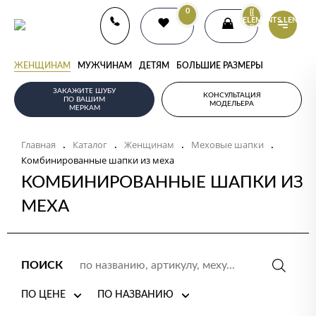
0
{{
ELEMENTS.LENGTH
}}
ЖЕНЩИНАМ
МУЖЧИНАМ
ДЕТЯМ
БОЛЬШИЕ РАЗМЕРЫ
ЗАКАЖИТЕ ШУБУ
КОНСУЛЬТАЦИЯ
ПО ВАШИМ
МОДЕЛЬЕРА
МЕРКАМ
Главная
Каталог
Женщинам
Меховые шапки
.
.
.
.
Комбинированные шапки из меха
КОМБИНИРОВАННЫЕ ШАПКИ ИЗ
МЕХА
ПОИСК
ПО ЦЕНЕ
ПО НАЗВАНИЮ