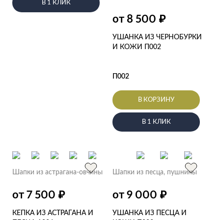
В 1 КЛИК
₽
от 8 500
УШАНКА ИЗ ЧЕРНОБУРКИ
И КОЖИ П002
П002
В КОРЗИНУ
В 1 КЛИК
Шапки из астрагана-овчины
Шапки из песца, пушнины
₽
₽
от 7 500
от 9 000
КЕПКА ИЗ АСТРАГАНА И
УШАНКА ИЗ ПЕСЦА И