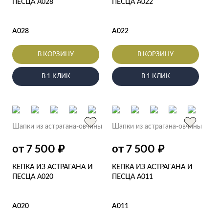
ПЕСЦА А028
ПЕСЦА А022
А028
А022
В КОРЗИНУ
В КОРЗИНУ
В 1 КЛИК
В 1 КЛИК
Шапки из астрагана-овчины
Шапки из астрагана-овчины
₽
₽
от 7 500
от 7 500
КЕПКА ИЗ АСТРАГАНА И
КЕПКА ИЗ АСТРАГАНА И
ПЕСЦА А020
ПЕСЦА А011
А020
А011