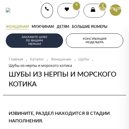
0
{{
ELEMENTS.LENGTH
}}
ЖЕНЩИНАМ
МУЖЧИНАМ
ДЕТЯМ
БОЛЬШИЕ РАЗМЕРЫ
ЗАКАЖИТЕ ШУБУ
КОНСУЛЬТАЦИЯ
ПО ВАШИМ
МОДЕЛЬЕРА
МЕРКАМ
Главная
Каталог
Женщинам
Шубы
.
.
.
.
Шубы из нерпы и морского котика
ШУБЫ ИЗ НЕРПЫ И МОРСКОГО
КОТИКА
ИЗВИНИТЕ, РАЗДЕЛ НАХОДИТСЯ В СТАДИИ
НАПОЛНЕНИЯ.