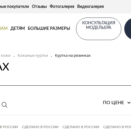
ные покупатели
Отзывы
Фотогалерея
Видеогалерея
КОНСУЛЬТАЦИЯ
МОДЕЛЬЕРА
НАМ
ДЕТЯМ
БОЛЬШИЕ РАЗМЕРЫ
з кожи
Кожаные куртки
Куртка на резинках
.
.
АХ
ПО ЦЕНЕ
В РОССИИ
СДЕЛАНО В РОССИИ
СДЕЛАНО В РОССИИ
СДЕЛАНО В РО