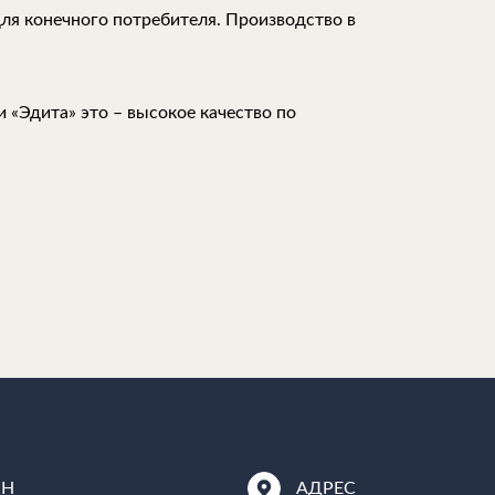
для конечного потребителя. Производство в
 «Эдита» это – высокое качество по
ОН
АДРЕС