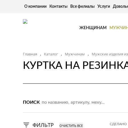
О компании
Контакты
Все филиалы
Услуги
Доволь
ЖЕНЩИНАМ
МУЖЧИ
Главная
Каталог
Мужчинам
Мужские изделия и
.
.
.
КУРТКА НА РЕЗИНК
ПОИСК
ФИЛЬТР
СДЕЛАНО 