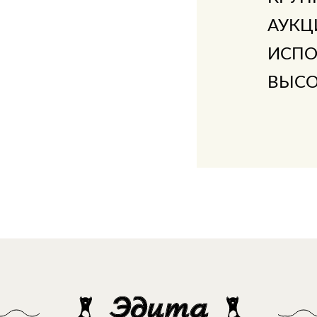
АУКЦ
ИСПО
ВЫСО