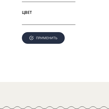
ЦВЕТ
ПРИМЕНИТЬ