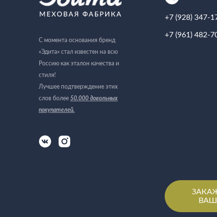
+7 (928) 347-1
+7 (961) 482-7
С момента основания бренд
«Эдита» стал известен на всю
Россию как эталон качества и
стиля!
Лучшее подтверждение этих
слов более
50.000 довольных
покупателей
.
ЗАКА
ВАШ