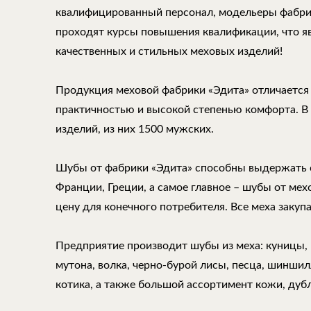
квалифицированный персонал, модельеры фабри
проходят курсы повышения квалификации, что 
качественных и стильных меховых изделий!
Продукция меховой фабрики «Эдита» отличается
практичностью и высокой степенью комфорта. В
изделий, из них 1500 мужских.
Шубы от фабрики «Эдита» способны выдержать 
Франции, Греции, а самое главное – шубы от ме
цену для конечного потребителя. Все меха закуп
Предприятие производит шубы из меха: куницы, н
мутона, волка, черно-бурой лисы, песца, шиншилл
котика, а также большой ассортимент кожи, дуб