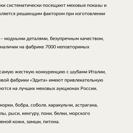
ки систематически посещают меховые показы и
является решающим фактором при изготовлении
 – модными деталями, безупречным качеством,
 наличии на фабрике 7000 неповторимых
самую жесткую конкуренцию с шубами Италии,
ховой фабрики «Эдита» имеют привлекательную
аются на лучших меховых аукционах России.
орки, бобра, соболя, каракульчи, астрагана,
ы, рыси, кенгуру, пони, белки, морского
леной кожи, замши, питона.