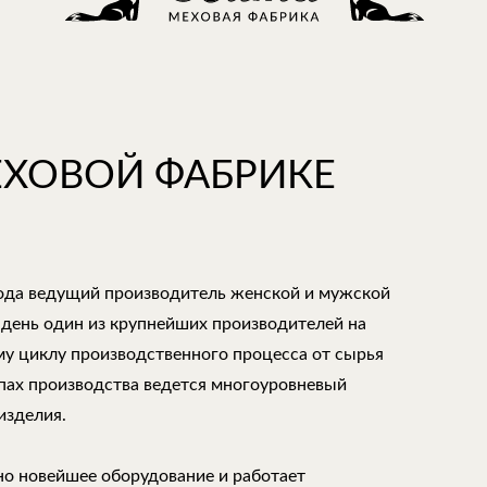
ЕХОВОЙ ФАБРИКЕ
года ведущий производитель женской и мужской
 день один из крупнейших производителей на
му циклу производственного процесса от сырья
апах производства ведется многоуровневый
изделия.
но новейшее оборудование и работает