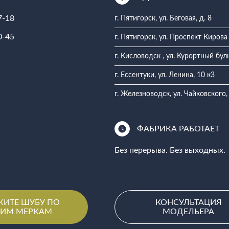
7-18
г. Пятигорск, ул. Беговая, д. 8
0-45
г. Пятигорск, ул. Проспект Кирова
г. Кисловодск , ул. Курортный бул
г. Ессентуки, ул. Ленина, 10 к3
г. Железноводск, ул. Чайковского,
ФАБРИКА РАБОТАЕТ
Без перерыва. Без выходных.
ЖИТЕ ШУБУ ПО
КОНСУЛЬТАЦИЯ
ИМ МЕРКАМ
МОДЕЛЬЕРА