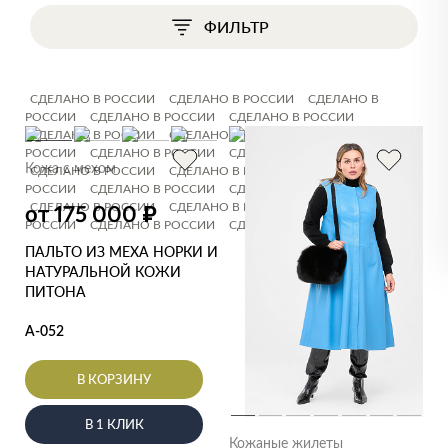
ФИЛЬТР
СДЕЛАНО В РОССИИ
СДЕЛАНО В РОССИИ
СДЕЛАНО В
РОССИИ
СДЕЛАНО В РОССИИ
СДЕЛАНО В РОССИИ
СДЕЛАНО В РОССИИ
СДЕЛАНО В РОССИИ
СДЕЛАНО В
РОССИИ
СДЕЛАНО В РОССИИ
СДЕЛАНО В РОССИИ
Кожа с мехом
СДЕЛАНО В РОССИИ
СДЕЛАНО В РОССИИ
СДЕЛАНО В
РОССИИ
СДЕЛАНО В РОССИИ
СДЕЛАНО В РОССИИ
СДЕЛАНО В РОССИИ
СДЕЛАНО В РОССИИ
СДЕЛАНО В
₽
от 175 000
РОССИИ
СДЕЛАНО В РОССИИ
СДЕЛАНО В РОССИИ
ПАЛЬТО ИЗ МЕХА НОРКИ И
НАТУРАЛЬНОЙ КОЖИ
ПИТОНА
А-052
В КОРЗИНУ
В 1 КЛИК
Кожаные жилеты