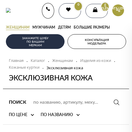
0
{{
ELEMENTS.LENGTH
}}
ЖЕНЩИНАМ
МУЖЧИНАМ
ДЕТЯМ
БОЛЬШИЕ РАЗМЕРЫ
ЗАКАЖИТЕ ШУБУ
КОНСУЛЬТАЦИЯ
ПО ВАШИМ
МОДЕЛЬЕРА
МЕРКАМ
Главная
Каталог
Женщинам
Изделия из кожи
.
.
.
.
Кожаные куртки
.
Эксклюзивная кожа
ЭКСКЛЮЗИВНАЯ КОЖА
ПОИСК
ПО ЦЕНЕ
ПО НАЗВАНИЮ