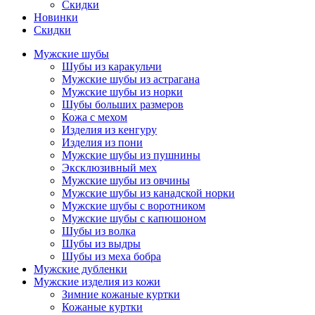
Скидки
Новинки
Скидки
Мужские шубы
Шубы из каракульчи
Мужские шубы из астрагана
Мужские шубы из норки
Шубы больших размеров
Кожа с мехом
Изделия из кенгуру
Изделия из пони
Мужские шубы из пушнины
Эксклюзивный мех
Мужские шубы из овчины
Мужские шубы из канадской норки
Мужские шубы с воротником
Мужские шубы с капюшоном
Шубы из волка
Шубы из выдры
Шубы из меха бобра
Мужские дубленки
Мужские изделия из кожи
Зимние кожаные куртки
Кожаные куртки