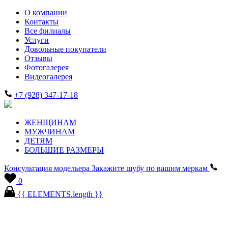
О компании
Контакты
Все филиалы
Услуги
Довольные покупатели
Отзывы
Фотогалерея
Видеогалерея
+7 (928) 347-17-18
ЖЕНЩИНАМ
МУЖЧИНАМ
ДЕТЯМ
БОЛЬШИЕ РАЗМЕРЫ
Консультация модельера
Закажите шубу по вашим меркам
0
{{ ELEMENTS.length }}