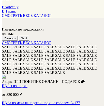
В корзину
В 1 клик
СМОТРЕТЬ ВЕСЬ КАТАЛОГ
Интересные предложения
для вас
Previous
Next
СМОТРЕТЬ ВЕСЬ КАТАЛОГ
SALE
SALE
SALE
SALE
SALE
SALE
SALE
SALE
SALE
SALE
SALE
SALE
SALE
SALE
SALE
SALE
SALE
SALE
SALE
SALE
SALE
SALE
SALE
SALE
SALE
SALE
SALE
SALE
SALE
SALE
SALE
SALE
SALE
SALE
SALE
SALE
SALE
SALE
SALE
SALE
SALE
SALE
SALE
SALE
SALE
SALE
SALE
SALE
SALE
SALE
SALE
SALE
SALE
SALE
SALE
SALE
SALE
SALE
SALE
SALE
Акция
ПРИ ПОКУПКЕ ОНЛАЙН - ПОДАРОК 🎁
Шубы из норки
от 320 000
₽
Шуба из меха канадской норки с соболем А-177