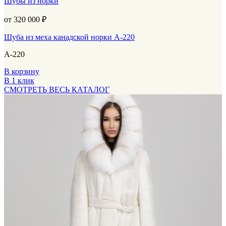
Шубы из норки
от 320 000
₽
Шуба из меха канадской норки А-220
А-220
В корзину
В 1 клик
СМОТРЕТЬ ВЕСЬ КАТАЛОГ