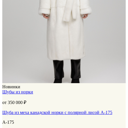
Новинки
Шубы из норки
от 350 000
₽
Шуба из меха канадской норки с полярной лисой А-175
А-175