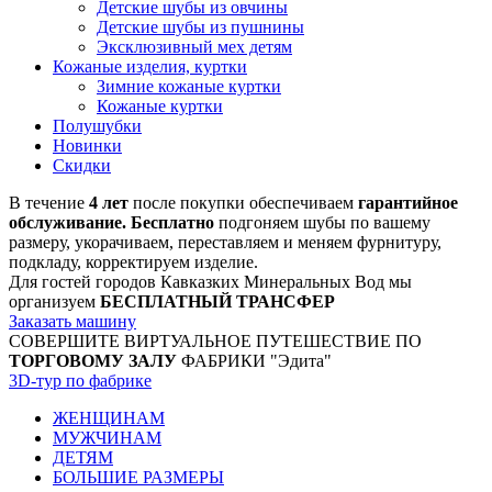
Детские шубы из овчины
Детские шубы из пушнины
Эксклюзивный мех детям
Кожаные изделия, куртки
Зимние кожаные куртки
Кожаные куртки
Полушубки
Новинки
Скидки
В течение
4 лет
после покупки обеспечиваем
гарантийное
обслуживание. Бесплатно
подгоняем шубы по вашему
размеру, укорачиваем, переставляем и меняем фурнитуру,
подкладу, корректируем изделие.
Для гостей городов Кавказких Минеральных Вод мы
организуем
БЕСПЛАТНЫЙ ТРАНСФЕР
Заказать машину
СОВЕРШИТЕ ВИРТУАЛЬНОЕ ПУТЕШЕСТВИЕ ПО
ТОРГОВОМУ ЗАЛУ
ФАБРИКИ "Эдита"
3D-тур по фабрике
ЖЕНЩИНАМ
МУЖЧИНАМ
ДЕТЯМ
БОЛЬШИЕ РАЗМЕРЫ