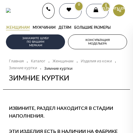
0
{{
ELEMENTS.LENGTH
}}
ЖЕНЩИНАМ
МУЖЧИНАМ
ДЕТЯМ
БОЛЬШИЕ РАЗМЕРЫ
ЗАКАЖИТЕ ШУБУ
КОНСУЛЬТАЦИЯ
ПО ВАШИМ
МОДЕЛЬЕРА
МЕРКАМ
Главная
Каталог
Женщинам
Изделия из кожи
.
.
.
.
Зимние куртки
.
Зимние куртки
ЗИМНИЕ КУРТКИ
ИЗВИНИТЕ, РАЗДЕЛ НАХОДИТСЯ В СТАДИИ
НАПОЛНЕНИЯ.
ЭТИ ИЗДЕЛИЯ ЕСТЬ В НАЛИЧИИ НА ФАБРИКЕ