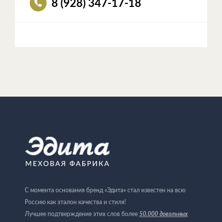
8 (928) 347-17-18
С момента основания бренд «Эдита» стал известен на всю
Россию как эталон качества и стиля!
Лучшее подтверждение этих слов более
50.000 довольных