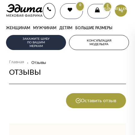
0
{{
ELEMENTS.LENGTH
}}
ЖЕНЩИНАМ
МУЖЧИНАМ
ДЕТЯМ
БОЛЬШИЕ РАЗМЕРЫ
ЗАКАЖИТЕ ШУБУ
КОНСУЛЬТАЦИЯ
ПО ВАШИМ
МОДЕЛЬЕРА
МЕРКАМ
Главная
.
Отзывы
ОТЗЫВЫ
Оставить отзыв