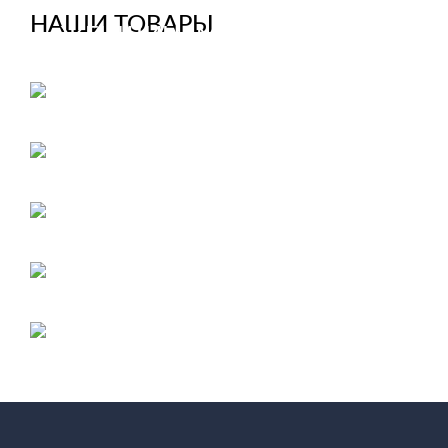
НАШИ ТОВАРЫ
ЖЕНЩИНАМ
Перейти
МУЖЧИНАМ
Перейти
ДЕТЯМ
Перейти
БОЛЬШИЕ РАЗМЕРЫ
Перейти
МЕХОВЫЕ ШАПКИ
Перейти