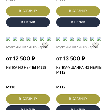
В КОРЗИНУ
В КОРЗИНУ
В 1 КЛИК
В 1 КЛИК
Мужские шапки из нерпы
Мужские шапки из нерпы
₽
₽
от 12 500
от 13 500
КЕПКА ИЗ НЕРПЫ M118
КЕПКА-УШАНКА ИЗ НЕРПЫ
M112
M118
M112
В КОРЗИНУ
В КОРЗИНУ