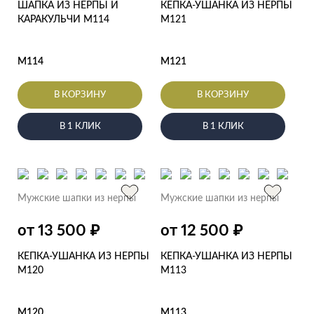
ШАПКА ИЗ НЕРПЫ И
КЕПКА-УШАНКА ИЗ НЕРПЫ
КАРАКУЛЬЧИ M114
M121
M114
M121
В КОРЗИНУ
В КОРЗИНУ
В 1 КЛИК
В 1 КЛИК
Мужские шапки из нерпы
Мужские шапки из нерпы
₽
₽
от 13 500
от 12 500
КЕПКА-УШАНКА ИЗ НЕРПЫ
КЕПКА-УШАНКА ИЗ НЕРПЫ
M120
M113
M120
M113