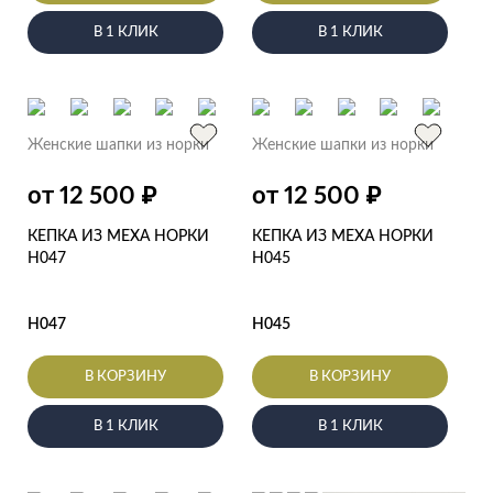
В 1 КЛИК
В 1 КЛИК
Женские шапки из норки
Женские шапки из норки
₽
₽
от 12 500
от 12 500
КЕПКА ИЗ МЕХА НОРКИ
КЕПКА ИЗ МЕХА НОРКИ
Н047
Н045
Н047
Н045
В КОРЗИНУ
В КОРЗИНУ
В 1 КЛИК
В 1 КЛИК