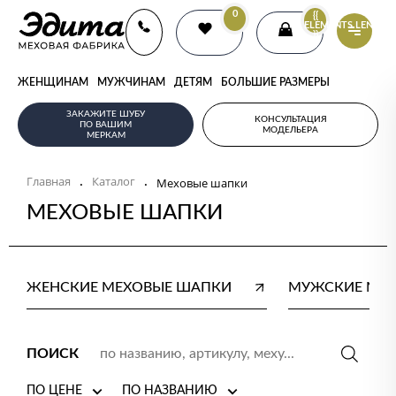
0
{{
ELEMENTS.LENGTH
}}
ЖЕНЩИНАМ
МУЖЧИНАМ
ДЕТЯМ
БОЛЬШИЕ РАЗМЕРЫ
ЗАКАЖИТЕ ШУБУ
КОНСУЛЬТАЦИЯ
ПО ВАШИМ
МОДЕЛЬЕРА
МЕРКАМ
Главная
Каталог
.
.
Меховые шапки
МЕХОВЫЕ ШАПКИ
ЖЕНСКИЕ МЕХОВЫЕ ШАПКИ
МУЖСКИЕ МЕ
ПОИСК
ПО ЦЕНЕ
ПО НАЗВАНИЮ