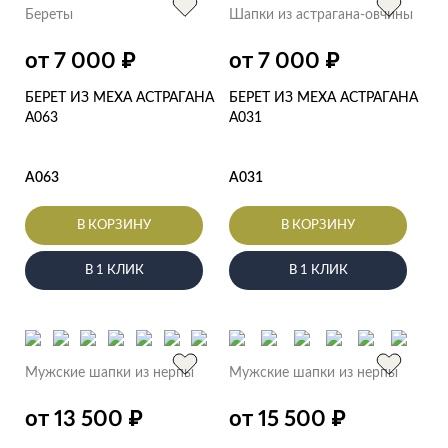
Береты
Шапки из астрагана-овчины
₽
₽
от 7 000
от 7 000
БЕРЕТ ИЗ МЕХА АСТРАГАНА
БЕРЕТ ИЗ МЕХА АСТРАГАНА
А063
А031
А063
А031
В КОРЗИНУ
В КОРЗИНУ
В 1 КЛИК
В 1 КЛИК
Мужские шапки из нерпы
Мужские шапки из нерпы
₽
₽
от 13 500
от 15 500