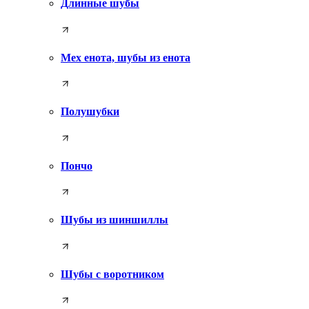
Длинные шубы
Мех енота, шубы из енота
Полушубки
Пончо
Шубы из шиншиллы
Шубы с воротником