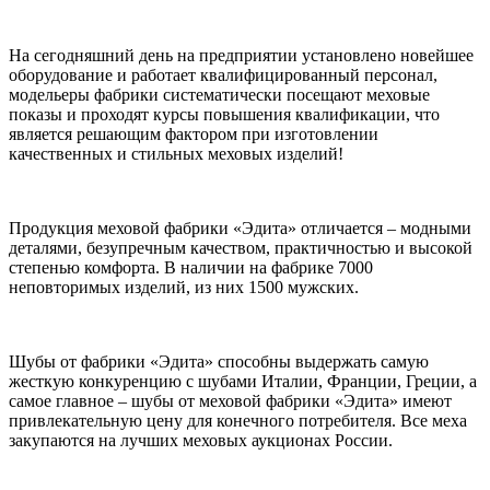
На сегодняшний день на предприятии установлено новейшее
оборудование и работает квалифицированный персонал,
модельеры фабрики систематически посещают меховые
показы и проходят курсы повышения квалификации, что
является решающим фактором при изготовлении
качественных и стильных меховых изделий!
Продукция меховой фабрики «Эдита» отличается – модными
деталями, безупречным качеством, практичностью и высокой
степенью комфорта. В наличии на фабрике 7000
неповторимых изделий, из них 1500 мужских.
Шубы от фабрики «Эдита» способны выдержать самую
жесткую конкуренцию с шубами Италии, Франции, Греции, а
самое главное – шубы от меховой фабрики «Эдита» имеют
привлекательную цену для конечного потребителя. Все меха
закупаются на лучших меховых аукционах России.