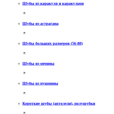
Шубы из каракуля и каракульчи
Шубы из астрагана
Шубы больших размеров (56-80)
Шубы из овчины
Шубы из пушнины
Короткие шубы (автоледи), полушубки