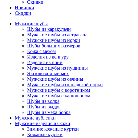
Скидки
Новинки
Скидки
Мужские шубы
Шубы из каракульчи
Мужские шубы из астрагана
Мужские шубы из норки
Шубы больших размеров
Кожа с мехом
Изделия из кенгуру
Изделия из пони
Мужские шубы из пушнины
Эксклюзивный мех
Мужские шубы из овчины
Мужские шубы из канадской норки
Мужские шубы с воротником
Мужские шубы с капюшоном
Шубы из волка
Шубы из выдры
Шубы из меха бобра
Мужские дубленки
Мужские изделия из кожи
Зимние кожаные куртки
Кожаные куртки