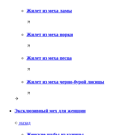
Жилет из меха ламы
Жилет из меха норки
Жилет из меха песца
Жилет из меха черно-бурой лисицы
Эксклюзивный мех для женщин
назад
Женские шубы из куницы