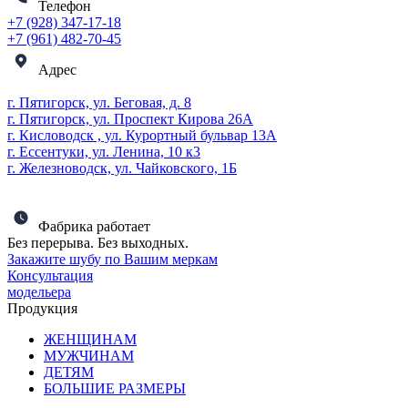
Телефон
+7 (928) 347-17-18
+7 (961) 482-70-45
Адрес
г. Пятигорск, ул. Беговая, д. 8
г. Пятигорск, ул. Проспект Кирова 26А
г. Кисловодск , ул. Курортный бульвар 13А
г. Ессентуки, ул. Ленина, 10 к3
г. Железноводск, ул. Чайковского, 1Б
Фабрика работает
Без перерыва. Без выходных.
Закажите шубу по Вашим меркам
Консультация
модельера
Продукция
ЖЕНЩИНАМ
МУЖЧИНАМ
ДЕТЯМ
БОЛЬШИЕ РАЗМЕРЫ