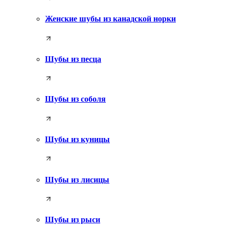
Женские шубы из канадской норки
Шубы из песца
Шубы из соболя
Шубы из куницы
Шубы из лисицы
Шубы из рыси