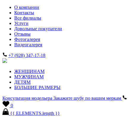
О компании
Контакты
Все филиалы
Услуги
Довольные покупатели
Отзывы
Фотогалерея
Видеогалерея
+7 (928) 347-17-18
ЖЕНЩИНАМ
МУЖЧИНАМ
ДЕТЯМ
БОЛЬШИЕ РАЗМЕРЫ
Консультация модельера
Закажите шубу по вашим меркам
0
{{ ELEMENTS.length }}