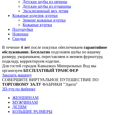
Детские шубы из овчины
Детские шубы из пушнины
Эксклюзивный мех детям
Кожаные изделия, куртки
Зимние кожаные куртки
Кожаные куртки
Полушубки
Новинки
Скидки
В течение
4 лет
после покупки обеспечиваем
гарантийное
обслуживание. Бесплатно
подгоняем шубы по вашему
размеру, укорачиваем, переставляем и меняем фурнитуру,
подкладу, корректируем изделие.
Для гостей городов Кавказких Минеральных Вод мы
организуем
БЕСПЛАТНЫЙ ТРАНСФЕР
Заказать машину
СОВЕРШИТЕ ВИРТУАЛЬНОЕ ПУТЕШЕСТВИЕ ПО
ТОРГОВОМУ ЗАЛУ
ФАБРИКИ "Эдита"
3D-тур по фабрике
ЖЕНЩИНАМ
МУЖЧИНАМ
ДЕТЯМ
БОЛЬШИЕ РАЗМЕРЫ