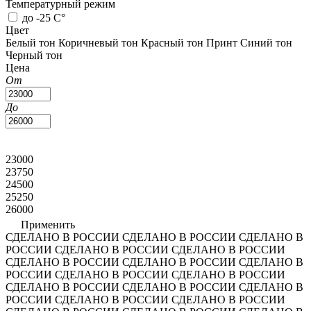
Температурный режим
до -25 С°
Цвет
Белый тон
Коричневый тон
Красный тон
Принт
Синий тон
Черный тон
Цена
От
До
23000
23750
24500
25250
26000
Применить
СДЕЛАНО В РОССИИ
СДЕЛАНО В РОССИИ
СДЕЛАНО В
РОССИИ
СДЕЛАНО В РОССИИ
СДЕЛАНО В РОССИИ
СДЕЛАНО В РОССИИ
СДЕЛАНО В РОССИИ
СДЕЛАНО В
РОССИИ
СДЕЛАНО В РОССИИ
СДЕЛАНО В РОССИИ
СДЕЛАНО В РОССИИ
СДЕЛАНО В РОССИИ
СДЕЛАНО В
РОССИИ
СДЕЛАНО В РОССИИ
СДЕЛАНО В РОССИИ