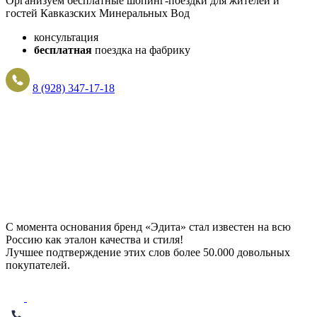
Организуем бесплатные шопинг-поездки для жителей и
гостей Кавказских Минеральных Вод
консультация
бесплатная
поездка на фабрику
8 (928) 347-17-18
С момента основания бренд «Эдита» стал известен на всю
Россию как эталон качества и стиля!
Лучшее подтверждение этих слов более
50.000 довольных
покупателей
.