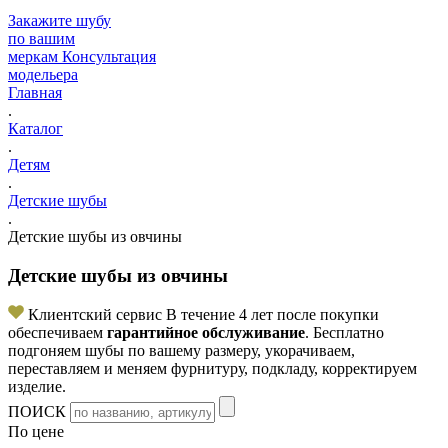
Закажите шубу
по вашим
меркам
Консультация
модельера
Главная
.
Каталог
.
Детям
.
Детские шубы
.
Детские шубы из овчины
Детские шубы из овчины
Клиентский сервис
В течение 4 лет после покупки
обеспечиваем
гарантийное обслуживание
. Бесплатно
подгоняем шубы по вашему размеру, укорачиваем,
переставляем и меняем фурнитуру, подкладу, корректируем
изделие.
ПОИСК
По цене