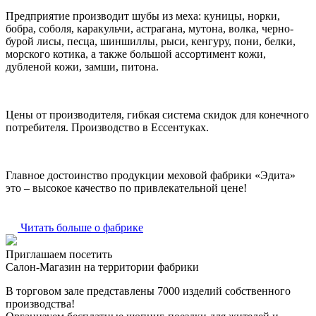
Предприятие производит шубы из меха: куницы, норки,
бобра, соболя, каракульчи, астрагана, мутона, волка, черно-
бурой лисы, песца, шиншиллы, рыси, кенгуру, пони, белки,
морского котика, а также большой ассортимент кожи,
дубленой кожи, замши, питона.
Цены от производителя, гибкая система скидок для конечного
потребителя. Производство в Ессентуках.
Главное достоинство продукции меховой фабрики «Эдита»
это – высокое качество по привлекательной цене!
Читать больше о фабрике
Приглашаем посетить
Салон-Магазин на территории фабрики
В торговом зале представлены 7000 изделий собственного
производства!