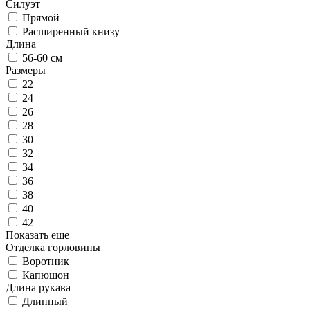
Силуэт
Прямой
Расширенный книзу
Длина
56-60 см
Размеры
22
24
26
28
30
32
34
36
38
40
42
Показать еще
Отделка горловины
Воротник
Капюшон
Длина рукава
Длинный