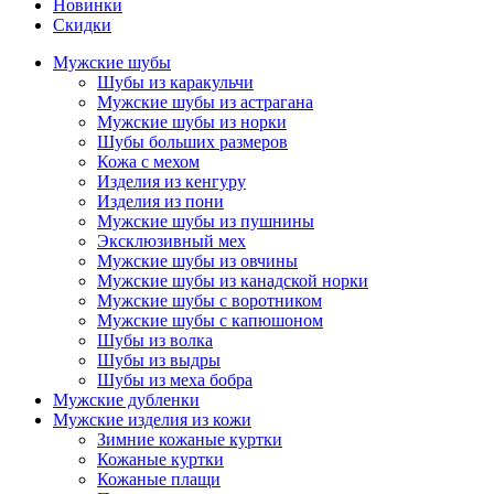
Новинки
Скидки
Мужские шубы
Шубы из каракульчи
Мужские шубы из астрагана
Мужские шубы из норки
Шубы больших размеров
Кожа с мехом
Изделия из кенгуру
Изделия из пони
Мужские шубы из пушнины
Эксклюзивный мех
Мужские шубы из овчины
Мужские шубы из канадской норки
Мужские шубы с воротником
Мужские шубы с капюшоном
Шубы из волка
Шубы из выдры
Шубы из меха бобра
Мужские дубленки
Мужские изделия из кожи
Зимние кожаные куртки
Кожаные куртки
Кожаные плащи