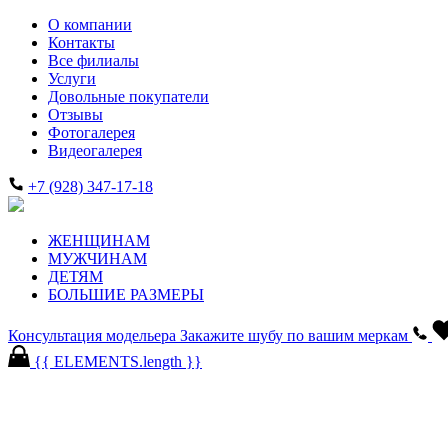
О компании
Контакты
Все филиалы
Услуги
Довольные покупатели
Отзывы
Фотогалерея
Видеогалерея
+7 (928) 347-17-18
ЖЕНЩИНАМ
МУЖЧИНАМ
ДЕТЯМ
БОЛЬШИЕ РАЗМЕРЫ
Консультация модельера
Закажите шубу по вашим меркам
{{ ELEMENTS.length }}