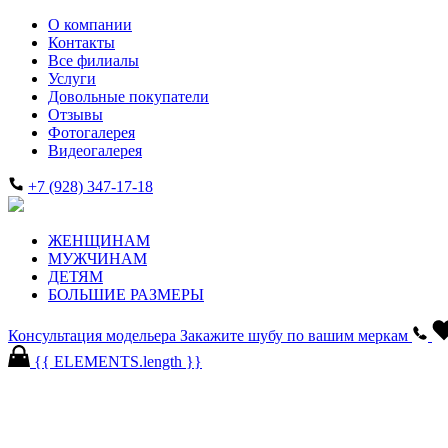
О компании
Контакты
Все филиалы
Услуги
Довольные покупатели
Отзывы
Фотогалерея
Видеогалерея
+7 (928) 347-17-18
ЖЕНЩИНАМ
МУЖЧИНАМ
ДЕТЯМ
БОЛЬШИЕ РАЗМЕРЫ
Консультация модельера
Закажите шубу по вашим меркам
{{ ELEMENTS.length }}