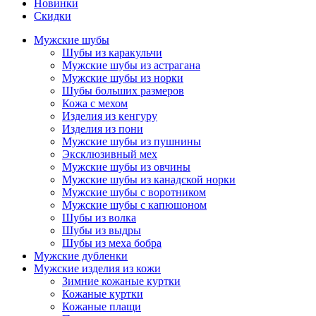
Новинки
Скидки
Мужские шубы
Шубы из каракульчи
Мужские шубы из астрагана
Мужские шубы из норки
Шубы больших размеров
Кожа с мехом
Изделия из кенгуру
Изделия из пони
Мужские шубы из пушнины
Эксклюзивный мех
Мужские шубы из овчины
Мужские шубы из канадской норки
Мужские шубы с воротником
Мужские шубы с капюшоном
Шубы из волка
Шубы из выдры
Шубы из меха бобра
Мужские дубленки
Мужские изделия из кожи
Зимние кожаные куртки
Кожаные куртки
Кожаные плащи