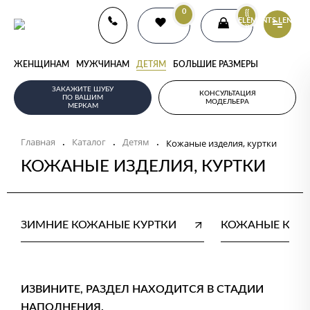
0
{{
ELEMENTS.LENGTH
}}
ЖЕНЩИНАМ
МУЖЧИНАМ
ДЕТЯМ
БОЛЬШИЕ РАЗМЕРЫ
ЗАКАЖИТЕ ШУБУ
КОНСУЛЬТАЦИЯ
ПО ВАШИМ
МОДЕЛЬЕРА
МЕРКАМ
Главная
Каталог
Детям
.
.
.
Кожаные изделия, куртки
КОЖАНЫЕ ИЗДЕЛИЯ, КУРТКИ
ЗИМНИЕ КОЖАНЫЕ КУРТКИ
КОЖАНЫЕ КУР
ИЗВИНИТЕ, РАЗДЕЛ НАХОДИТСЯ В СТАДИИ
НАПОЛНЕНИЯ.