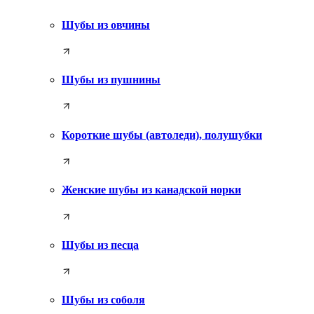
Шубы из овчины
Шубы из пушнины
Короткие шубы (автоледи), полушубки
Женские шубы из канадской норки
Шубы из песца
Шубы из соболя