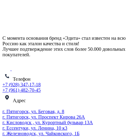
С момента основания бренд «Эдита» стал известен на всю
Россию как эталон качества и стиля!
Лучшее подтверждение этих слов более
50.000 довольных
покупателей
.
Телефон
+7 (928) 347-17-18
+7 (961) 482-70-45
Адрес
г. Пятигорск, ул. Беговая, д. 8
г. Пятигорск, ул. Проспект Кирова 26А
г. Кисловодск , ул. Курортный бульвар 13А
г. Ессентуки, ул. Ленина, 10 к3
г. Железноводск, ул. Чайковского, 1Б