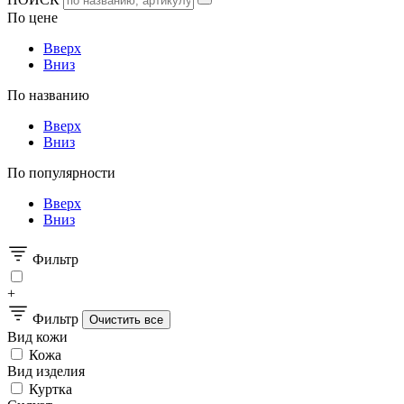
По цене
Вверх
Вниз
По названию
Вверх
Вниз
По популярности
Вверх
Вниз
Фильтр
+
Фильтр
Вид кожи
Кожа
Вид изделия
Куртка