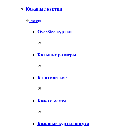
Кожаные куртки
назад
OverSize куртки
Большие размеры
Классические
Кожа с мехом
Кожаные куртки косухи