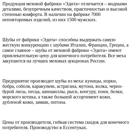
Продукция меховой фабрики «Эдита» отличается – модными
деталями, безупречным качеством, практичностью и высокой
степенью комфорта. В наличии на фабрике 7000
неповторимых изделий, из них 1500 мужских.
Шубы от фабрики «Эдита» способны выдержать самую
жесткую конкуренцию с шубами Италии, Франции, Греции, а
самое главное – шубы от меховой фабрики «Эдита» имеют
привлекательную цену для конечного потребителя. Все меха
закупаются на лучших меховых аукционах России.
Предприятие производит шубы из меха: куницы, норки,
бобра, соболя, каракульчи, астрагана, мутона, волка, черно-
бурой лисы, песца, шиншиллы, рыси, кенгуру, пони, белки,
морского котика, а также большой ассортимент кожи,
дубленой кожи, замши, питона.
Цены от производителя, гибкая система скидок для конечного
потребителя. Производство в Ессентуках.