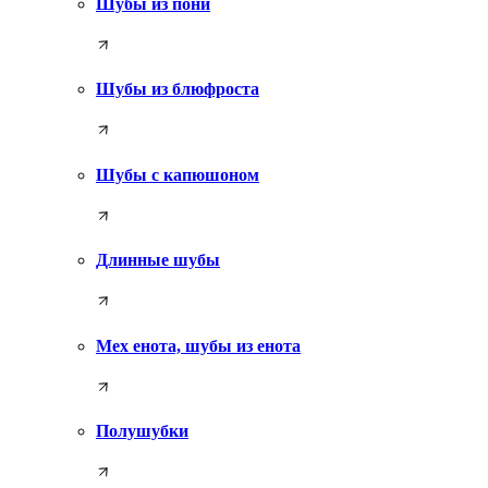
Шубы из пони
Шубы из блюфроста
Шубы с капюшоном
Длинные шубы
Мех енота, шубы из енота
Полушубки