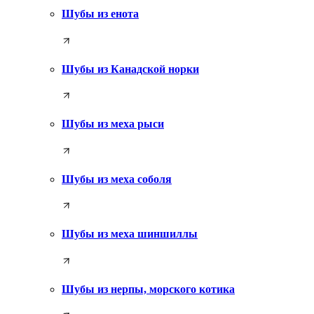
Шубы из енота
Шубы из Канадской норки
Шубы из меха рыси
Шубы из меха соболя
Шубы из меха шиншиллы
Шубы из нерпы, морского котика