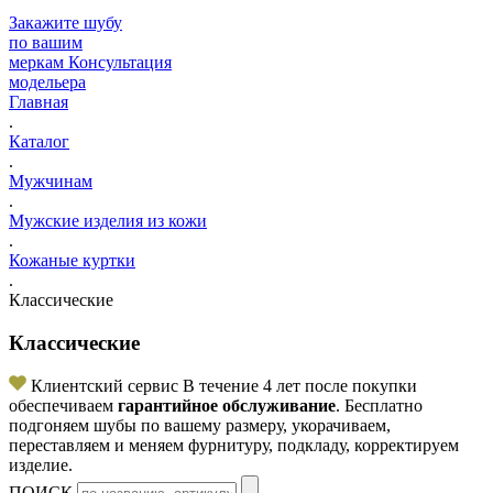
Закажите шубу
по вашим
меркам
Консультация
модельера
Главная
.
Каталог
.
Мужчинам
.
Мужские изделия из кожи
.
Кожаные куртки
.
Классические
Классические
Клиентский сервис
В течение 4 лет после покупки
обеспечиваем
гарантийное обслуживание
. Бесплатно
подгоняем шубы по вашему размеру, укорачиваем,
переставляем и меняем фурнитуру, подкладу, корректируем
изделие.
ПОИСК