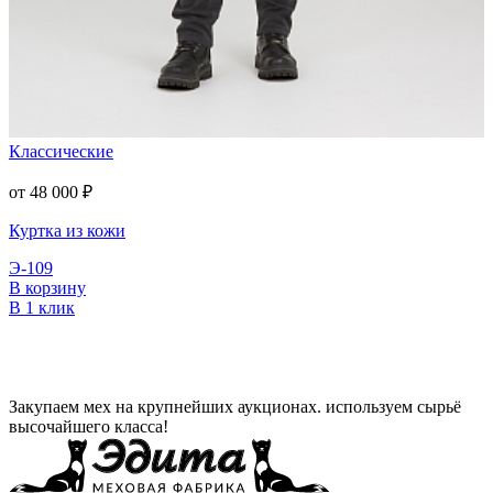
Классические
от 48 000
₽
Куртка из кожи
Э-109
В корзину
В 1 клик
Закупаем мех на крупнейших аукционах. используем сырьё
высочайшего класса!