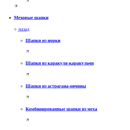
Меховые шапки
назад
Шапки из норки
Шапки из каракуля-каракульчи
Шапки из астрагана-овчины
Комбинированные шапки из меха