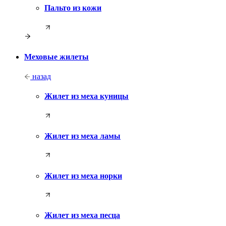
Пальто из кожи
Меховые жилеты
назад
Жилет из меха куницы
Жилет из меха ламы
Жилет из меха норки
Жилет из меха песца