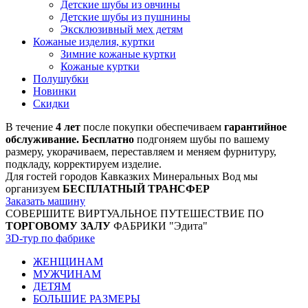
Детские шубы из овчины
Детские шубы из пушнины
Эксклюзивный мех детям
Кожаные изделия, куртки
Зимние кожаные куртки
Кожаные куртки
Полушубки
Новинки
Скидки
В течение
4 лет
после покупки обеспечиваем
гарантийное
обслуживание. Бесплатно
подгоняем шубы по вашему
размеру, укорачиваем, переставляем и меняем фурнитуру,
подкладу, корректируем изделие.
Для гостей городов Кавказких Минеральных Вод мы
организуем
БЕСПЛАТНЫЙ ТРАНСФЕР
Заказать машину
СОВЕРШИТЕ ВИРТУАЛЬНОЕ ПУТЕШЕСТВИЕ ПО
ТОРГОВОМУ ЗАЛУ
ФАБРИКИ "Эдита"
3D-тур по фабрике
ЖЕНЩИНАМ
МУЖЧИНАМ
ДЕТЯМ
БОЛЬШИЕ РАЗМЕРЫ