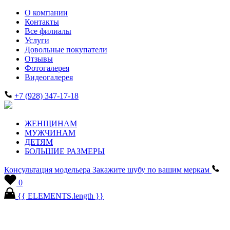
О компании
Контакты
Все филиалы
Услуги
Довольные покупатели
Отзывы
Фотогалерея
Видеогалерея
+7 (928) 347-17-18
ЖЕНЩИНАМ
МУЖЧИНАМ
ДЕТЯМ
БОЛЬШИЕ РАЗМЕРЫ
Консультация модельера
Закажите шубу по вашим меркам
0
{{ ELEMENTS.length }}