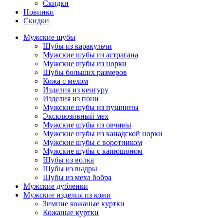
Скидки
Новинки
Скидки
Мужские шубы
Шубы из каракульчи
Мужские шубы из астрагана
Мужские шубы из норки
Шубы больших размеров
Кожа с мехом
Изделия из кенгуру
Изделия из пони
Мужские шубы из пушнины
Эксклюзивный мех
Мужские шубы из овчины
Мужские шубы из канадской норки
Мужские шубы с воротником
Мужские шубы с капюшоном
Шубы из волка
Шубы из выдры
Шубы из меха бобра
Мужские дубленки
Мужские изделия из кожи
Зимние кожаные куртки
Кожаные куртки