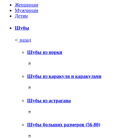
Женщинам
Мужчинам
Детям
Шубы
назад
Шубы из норки
Шубы из каракуля и каракульчи
Шубы из астрагана
Шубы больших размеров (56-80)