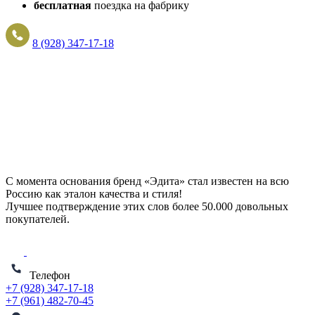
бесплатная
поездка на фабрику
8 (928) 347-17-18
С момента основания бренд «Эдита» стал известен на всю
Россию как эталон качества и стиля!
Лучшее подтверждение этих слов более
50.000 довольных
покупателей
.
Телефон
+7 (928) 347-17-18
+7 (961) 482-70-45