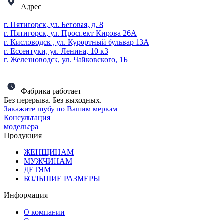
Адрес
г. Пятигорск, ул. Беговая, д. 8
г. Пятигорск, ул. Проспект Кирова 26А
г. Кисловодск , ул. Курортный бульвар 13А
г. Ессентуки, ул. Ленина, 10 к3
г. Железноводск, ул. Чайковского, 1Б
Фабрика работает
Без перерыва. Без выходных.
Закажите шубу по Вашим меркам
Консультация
модельера
Продукция
ЖЕНЩИНАМ
МУЖЧИНАМ
ДЕТЯМ
БОЛЬШИЕ РАЗМЕРЫ
Информация
О компании