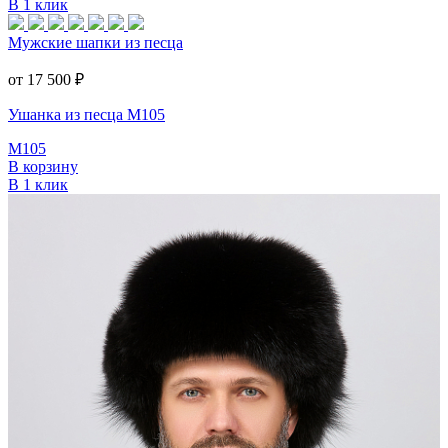
В 1 клик
Мужские шапки из песца
от 17 500
₽
Ушанка из песца M105
M105
В корзину
В 1 клик