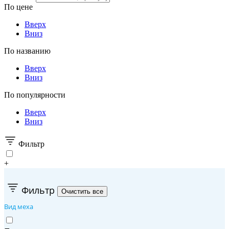
По цене
Вверх
Вниз
По названию
Вверх
Вниз
По популярности
Вверх
Вниз
Фильтр
+
Фильтр
Вид меха