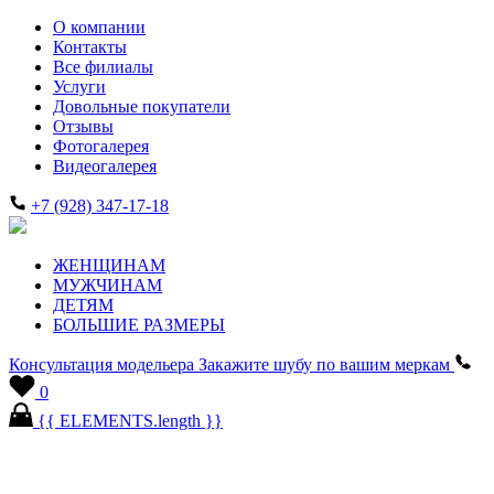
О компании
Контакты
Все филиалы
Услуги
Довольные покупатели
Отзывы
Фотогалерея
Видеогалерея
+7 (928) 347-17-18
ЖЕНЩИНАМ
МУЖЧИНАМ
ДЕТЯМ
БОЛЬШИЕ РАЗМЕРЫ
Консультация модельера
Закажите шубу по вашим меркам
0
{{ ELEMENTS.length }}