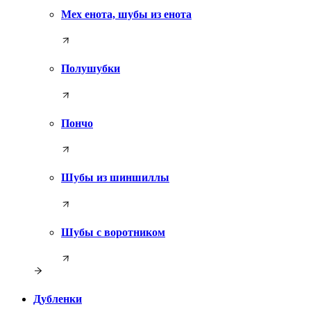
Мех енота, шубы из енота
Полушубки
Пончо
Шубы из шиншиллы
Шубы с воротником
Дубленки