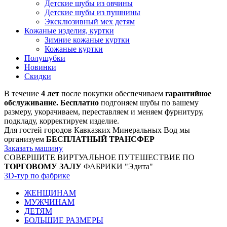
Детские шубы из овчины
Детские шубы из пушнины
Эксклюзивный мех детям
Кожаные изделия, куртки
Зимние кожаные куртки
Кожаные куртки
Полушубки
Новинки
Скидки
В течение
4 лет
после покупки обеспечиваем
гарантийное
обслуживание. Бесплатно
подгоняем шубы по вашему
размеру, укорачиваем, переставляем и меняем фурнитуру,
подкладу, корректируем изделие.
Для гостей городов Кавказких Минеральных Вод мы
организуем
БЕСПЛАТНЫЙ ТРАНСФЕР
Заказать машину
СОВЕРШИТЕ ВИРТУАЛЬНОЕ ПУТЕШЕСТВИЕ ПО
ТОРГОВОМУ ЗАЛУ
ФАБРИКИ "Эдита"
3D-тур по фабрике
ЖЕНЩИНАМ
МУЖЧИНАМ
ДЕТЯМ
БОЛЬШИЕ РАЗМЕРЫ