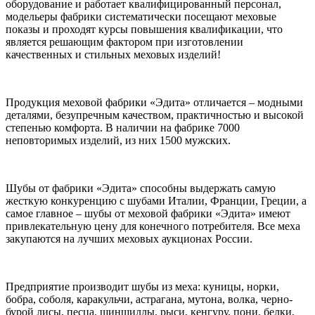
оборудование и работает квалифицированный персонал,
модельеры фабрики систематически посещают меховые
показы и проходят курсы повышения квалификации, что
является решающим фактором при изготовлении
качественных и стильных меховых изделий!
Продукция меховой фабрики «Эдита» отличается – модными
деталями, безупречным качеством, практичностью и высокой
степенью комфорта. В наличии на фабрике 7000
неповторимых изделий, из них 1500 мужских.
Шубы от фабрики «Эдита» способны выдержать самую
жесткую конкуренцию с шубами Италии, Франции, Греции, а
самое главное – шубы от меховой фабрики «Эдита» имеют
привлекательную цену для конечного потребителя. Все меха
закупаются на лучших меховых аукционах России.
Предприятие производит шубы из меха: куницы, норки,
бобра, соболя, каракульчи, астрагана, мутона, волка, черно-
бурой лисы, песца, шиншиллы, рыси, кенгуру, пони, белки,