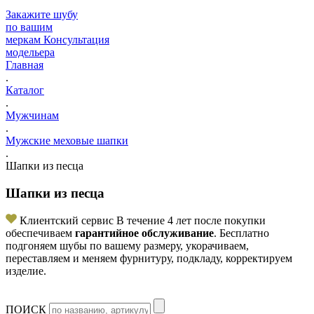
Закажите шубу
по вашим
меркам
Консультация
модельера
Главная
.
Каталог
.
Мужчинам
.
Мужские меховые шапки
.
Шапки из песца
Шапки из песца
Клиентский сервис
В течение 4 лет после покупки
обеспечиваем
гарантийное обслуживание
. Бесплатно
подгоняем шубы по вашему размеру, укорачиваем,
переставляем и меняем фурнитуру, подкладу, корректируем
изделие.
ПОИСК