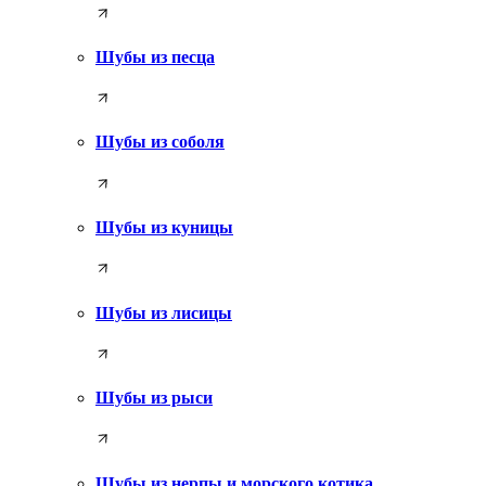
Шубы из песца
Шубы из соболя
Шубы из куницы
Шубы из лисицы
Шубы из рыси
Шубы из нерпы и морского котика