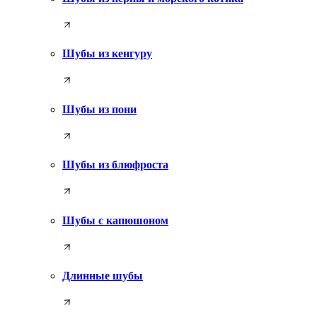
Шубы из кенгуру
Шубы из пони
Шубы из блюфроста
Шубы с капюшоном
Длинные шубы