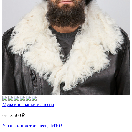
Мужские шапки из песца
от 13 500
₽
Ушанка-пилот из песца M103