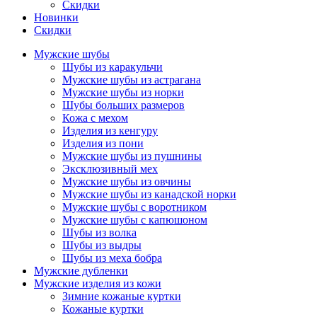
Скидки
Новинки
Скидки
Мужские шубы
Шубы из каракульчи
Мужские шубы из астрагана
Мужские шубы из норки
Шубы больших размеров
Кожа с мехом
Изделия из кенгуру
Изделия из пони
Мужские шубы из пушнины
Эксклюзивный мех
Мужские шубы из овчины
Мужские шубы из канадской норки
Мужские шубы с воротником
Мужские шубы с капюшоном
Шубы из волка
Шубы из выдры
Шубы из меха бобра
Мужские дубленки
Мужские изделия из кожи
Зимние кожаные куртки
Кожаные куртки