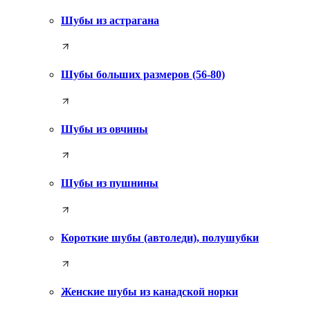
Шубы из астрагана
Шубы больших размеров (56-80)
Шубы из овчины
Шубы из пушнины
Короткие шубы (автоледи), полушубки
Женские шубы из канадской норки