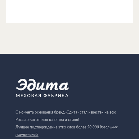
С момента основания бренд «Эдита» стал известен на всю
Россию как эталон качества и стиля!
Лучшее подтверждение этих слов более
50.000 довольных
покупателей
.