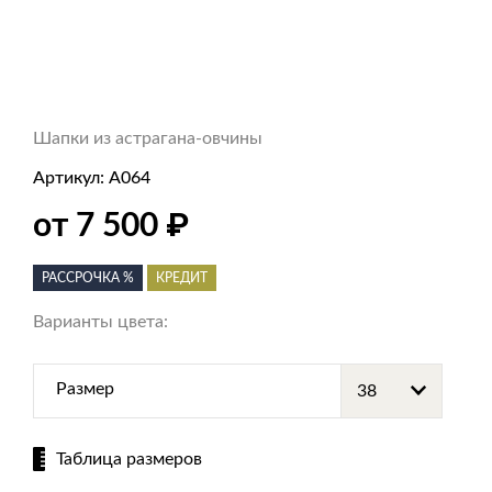
Шапки из астрагана-овчины
Артикул:
А064
₽
от 7 500
РАССРОЧКА %
КРЕДИТ
Варианты цвета:
Размер
Таблица размеров