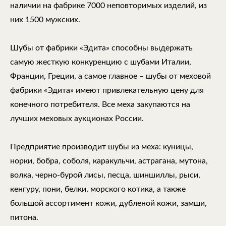
наличии на фабрике 7000 неповторимых изделий, из
них 1500 мужских.
Шубы от фабрики «Эдита» способны выдержать
самую жесткую конкуренцию с шубами Италии,
Франции, Греции, а самое главное – шубы от меховой
фабрики «Эдита» имеют привлекательную цену для
конечного потребителя. Все меха закупаются на
лучших меховых аукционах России.
Предприятие производит шубы из меха: куницы,
норки, бобра, соболя, каракульчи, астрагана, мутона,
волка, черно-бурой лисы, песца, шиншиллы, рыси,
кенгуру, пони, белки, морского котика, а также
большой ассортимент кожи, дубленой кожи, замши,
питона.