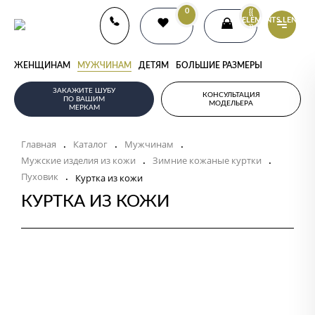
0
{{
ELEMENTS.LENGTH
}}
ЖЕНЩИНАМ
МУЖЧИНАМ
ДЕТЯМ
БОЛЬШИЕ РАЗМЕРЫ
ЗАКАЖИТЕ ШУБУ
КОНСУЛЬТАЦИЯ
ПО ВАШИМ
МОДЕЛЬЕРА
МЕРКАМ
Главная
Каталог
Мужчинам
.
.
.
Мужские изделия из кожи
Зимние кожаные куртки
.
.
Пуховик
.
Куртка из кожи
КУРТКА ИЗ КОЖИ