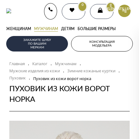
0
{{
ELEMENTS.LENGTH
}}
ЖЕНЩИНАМ
МУЖЧИНАМ
ДЕТЯМ
БОЛЬШИЕ РАЗМЕРЫ
ЗАКАЖИТЕ ШУБУ
КОНСУЛЬТАЦИЯ
ПО ВАШИМ
МОДЕЛЬЕРА
МЕРКАМ
Главная
Каталог
Мужчинам
.
.
.
Мужские изделия из кожи
Зимние кожаные куртки
.
.
Пуховик
.
Пуховик из кожи ворот норка
ПУХОВИК ИЗ КОЖИ ВОРОТ
НОРКА