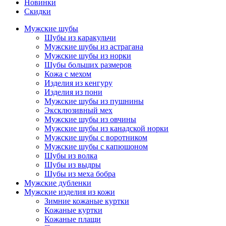
Новинки
Скидки
Мужские шубы
Шубы из каракульчи
Мужские шубы из астрагана
Мужские шубы из норки
Шубы больших размеров
Кожа с мехом
Изделия из кенгуру
Изделия из пони
Мужские шубы из пушнины
Эксклюзивный мех
Мужские шубы из овчины
Мужские шубы из канадской норки
Мужские шубы с воротником
Мужские шубы с капюшоном
Шубы из волка
Шубы из выдры
Шубы из меха бобра
Мужские дубленки
Мужские изделия из кожи
Зимние кожаные куртки
Кожаные куртки
Кожаные плащи