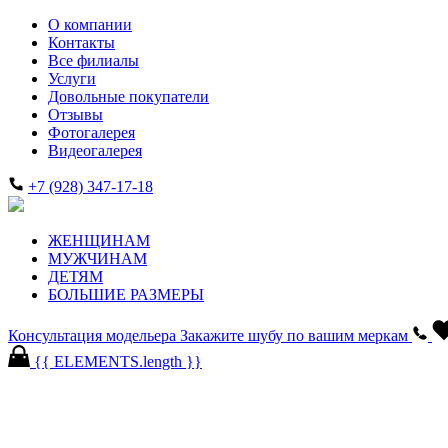
О компании
Контакты
Все филиалы
Услуги
Довольные покупатели
Отзывы
Фотогалерея
Видеогалерея
+7 (928) 347-17-18
ЖЕНЩИНАМ
МУЖЧИНАМ
ДЕТЯМ
БОЛЬШИЕ РАЗМЕРЫ
Консультация модельера
Закажите шубу по вашим меркам
{{ ELEMENTS.length }}