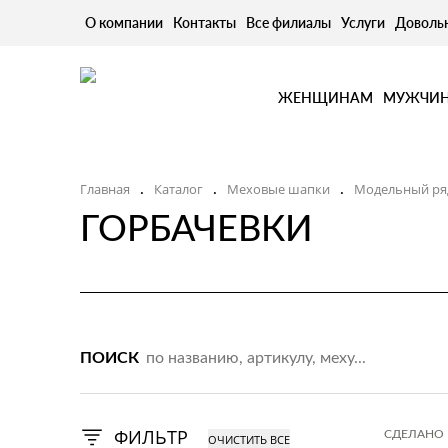
О компании
Контакты
Все филиалы
Услуги
Доволь
ЖЕНЩИНАМ
МУЖЧИ
Главная
Каталог
Меховые шапки
Модельный ря
.
.
.
ГОРБАЧЕВКИ
ПОИСК
ФИЛЬТР
СДЕЛАНО 