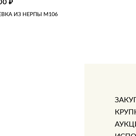
₽
500
ЕВКА ИЗ НЕРПЫ M106
ЗИНУ
В 1 КЛИК
ЗАКУ
КРУП
АУКЦ