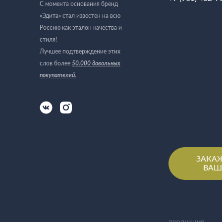
С момента основания бренд
«Эдита» стал известен на всю
Россию как эталон качества и
стиля!
Лучшее подтверждение этих
слов более
50.000 довольных
покупателей
.
ЗАКА
ВАШ