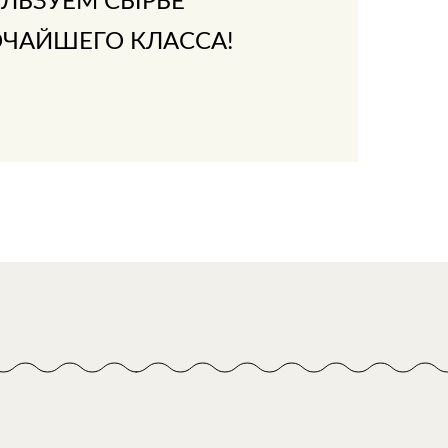
ЛЬЗУЕМ СЫРЬЁ
ЧАЙШЕГО КЛАССА!