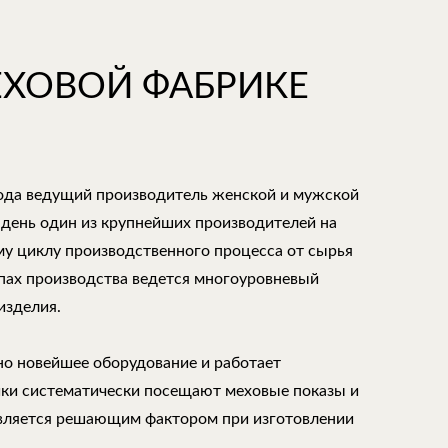
ЕХОВОЙ ФАБРИКЕ
года ведущий производитель женской и мужской
 день один из крупнейших производителей на
му циклу производственного процесса от сырья
апах производства ведется многоуровневый
изделия.
но новейшее оборудование и работает
ки систематически посещают меховые показы и
является решающим фактором при изготовлении