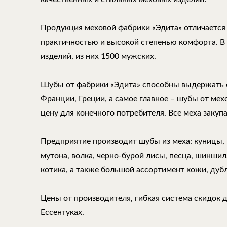
Продукция меховой фабрики «Эдита» отличается
практичностью и высокой степенью комфорта. В
изделий, из них 1500 мужских.
Шубы от фабрики «Эдита» способны выдержать 
Франции, Греции, а самое главное – шубы от ме
цену для конечного потребителя. Все меха закуп
Предприятие производит шубы из меха: куницы, н
мутона, волка, черно-бурой лисы, песца, шиншилл
котика, а также большой ассортимент кожи, дуб
Цены от производителя, гибкая система скидок 
Ессентуках.