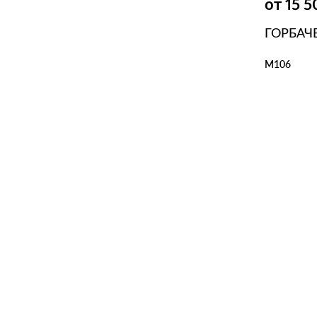
от 15 
ГОРБАЧ
M106
В КОР