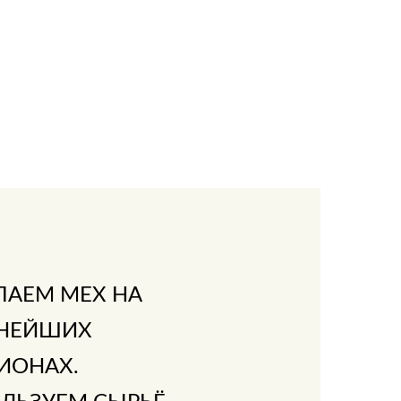
ПАЕМ МЕХ НА
НЕЙШИХ
ИОНАХ.