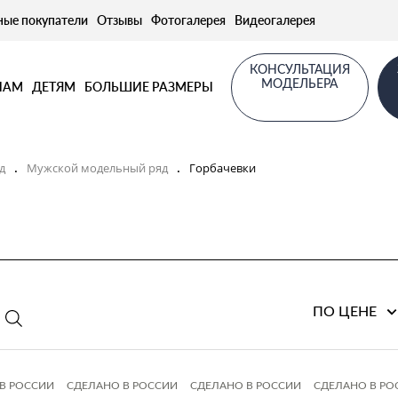
ные покупатели
Отзывы
Фотогалерея
Видеогалерея
КОНСУЛЬТАЦИЯ
МОДЕЛЬЕРА
НАМ
ДЕТЯМ
БОЛЬШИЕ РАЗМЕРЫ
д
Мужской модельный ряд
Горбачевки
.
.
ПО ЦЕНЕ
В РОССИИ
СДЕЛАНО В РОССИИ
СДЕЛАНО В РОССИИ
СДЕЛАНО В РО