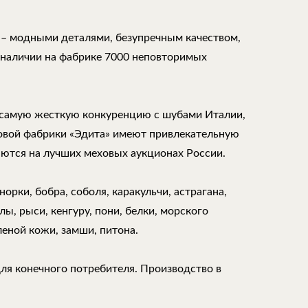
 – модными деталями, безупречным качеством,
 наличии на фабрике 7000 неповторимых
самую жесткую конкуренцию с шубами Италии,
ховой фабрики «Эдита» имеют привлекательную
аются на лучших меховых аукционах России.
орки, бобра, соболя, каракульчи, астрагана,
ы, рыси, кенгуру, пони, белки, морского
леной кожи, замши, питона.
для конечного потребителя. Производство в