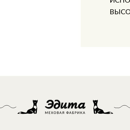
ИСПО
ВЫСО