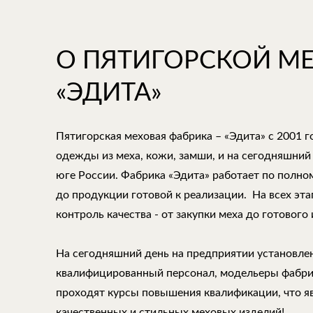
О ПЯТИГОРСКОЙ М
«ЭДИТА»
Пятигорская меховая фабрика – «Эдита» с 2001 
одежды из меха, кожи, замши, и на сегодняшний
юге России. Фабрика «Эдита» работает по полно
до продукции готовой к реализации. На всех эт
контроль качества - от закупки меха до готового 
На сегодняшний день на предприятии установле
квалифицированный персонал, модельеры фабри
проходят курсы повышения квалификации, что 
качественных и стильных меховых изделий!