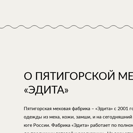
О ПЯТИГОРСКОЙ М
«ЭДИТА»
Пятигорская меховая фабрика – «Эдита» с 2001 
одежды из меха, кожи, замши, и на сегодняшний
юге России. Фабрика «Эдита» работает по полно