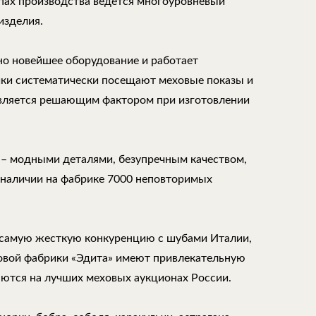
апах производства ведется многоуровневый
изделия.
но новейшее оборудование и работает
ки систематически посещают меховые показы и
является решающим фактором при изготовлении
 – модными деталями, безупречным качеством,
 наличии на фабрике 7000 неповторимых
самую жесткую конкуренцию с шубами Италии,
ховой фабрики «Эдита» имеют привлекательную
аются на лучших меховых аукционах России.