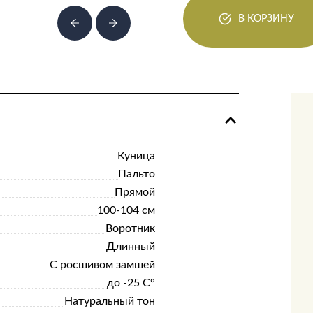
В КОРЗИНУ
Куница
Пальто
Прямой
100-104 см
Воротник
Длинный
С росшивом замшей
до -25 С°
Натуральный тон