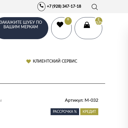
+7 (928) 347-17-18
0
{{
ЗАКАЖИТЕ ШУБУ ПО
ELEMENTS.LENGTH
}}
ВАШИМ МЕРКАМ
КЛИЕНТСКИЙ СЕРВИС
ы
Артикул:
М-032
РАССРОЧКА %
КРЕДИТ