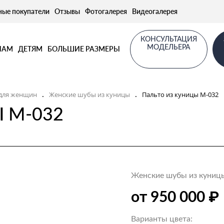
ные покупатели
Отзывы
Фотогалерея
Видеогалерея
КОНСУЛЬТАЦИЯ
МОДЕЛЬЕРА
НАМ
ДЕТЯМ
БОЛЬШИЕ РАЗМЕРЫ
для женщин
Женские шубы из куницы
Пальто из куницы М-032
.
.
 М-032
Женские шубы из куниц
₽
от 950 000
Варианты цвета: