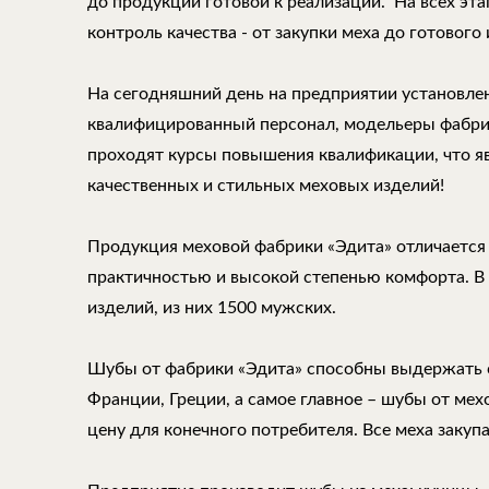
до продукции готовой к реализации. На всех эт
контроль качества - от закупки меха до готового 
На сегодняшний день на предприятии установле
квалифицированный персонал, модельеры фабри
проходят курсы повышения квалификации, что 
качественных и стильных меховых изделий!
Продукция меховой фабрики «Эдита» отличается
практичностью и высокой степенью комфорта. В
изделий, из них 1500 мужских.
Шубы от фабрики «Эдита» способны выдержать 
Франции, Греции, а самое главное – шубы от ме
цену для конечного потребителя. Все меха закуп