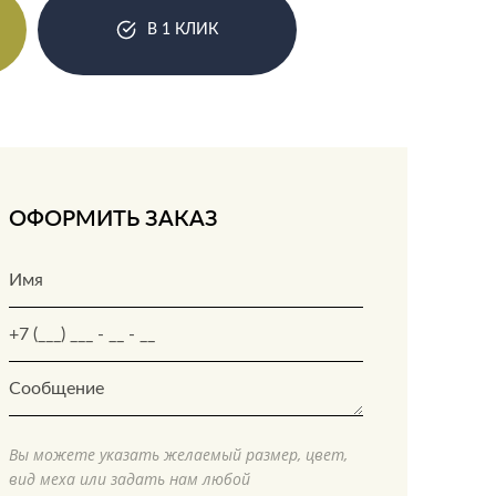
В 1 КЛИК
ОФОРМИТЬ ЗАКАЗ
Вы можете указать желаемый размер, цвет,
вид меха или задать нам любой