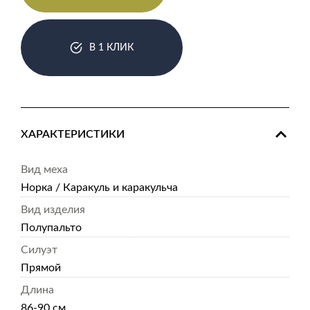
В 1 КЛИК
ХАРАКТЕРИСТИКИ
Вид меха
Норка / Каракуль и каракульча
Вид изделия
Полупальто
Силуэт
Прямой
Длина
86-90 см