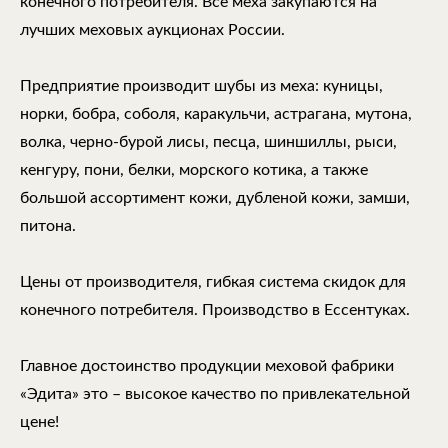
конечного потребителя. Все меха закупаются на
лучших меховых аукционах России.
Предприятие производит шубы из меха: куницы,
норки, бобра, соболя, каракульчи, астрагана, мутона,
волка, черно-бурой лисы, песца, шиншиллы, рыси,
кенгуру, пони, белки, морского котика, а также
большой ассортимент кожи, дубленой кожи, замши,
питона.
Цены от производителя, гибкая система скидок для
конечного потребителя. Производство в Ессентуках.
Главное достоинство продукции меховой фабрики
«Эдита» это – высокое качество по привлекательной
цене!