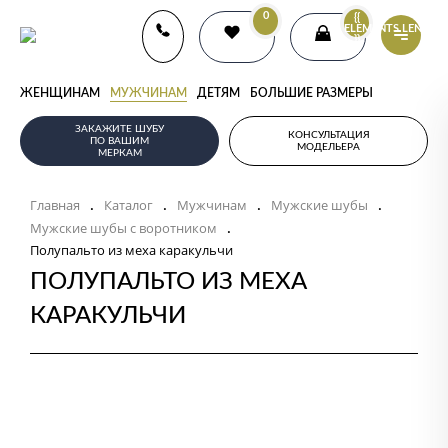
0
{{
ELEMENTS.LENGTH
}}
ЖЕНЩИНАМ
МУЖЧИНАМ
ДЕТЯМ
БОЛЬШИЕ РАЗМЕРЫ
ЗАКАЖИТЕ ШУБУ
КОНСУЛЬТАЦИЯ
ПО ВАШИМ
МОДЕЛЬЕРА
МЕРКАМ
Главная
Каталог
Мужчинам
Мужские шубы
.
.
.
.
Мужские шубы с воротником
.
Полупальто из меха каракульчи
ПОЛУПАЛЬТО ИЗ МЕХА
КАРАКУЛЬЧИ