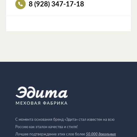
8 (928) 347-17-18
С момента основания бренд «Эдита» стал известен на всю
Россию как эталон качества и стиля!
Лучшее подтверждение этих слов более
50.000 довольных