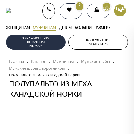
0
{{
ELEMENTS.LENGTH
}}
ЖЕНЩИНАМ
МУЖЧИНАМ
ДЕТЯМ
БОЛЬШИЕ РАЗМЕРЫ
ЗАКАЖИТЕ ШУБУ
КОНСУЛЬТАЦИЯ
ПО ВАШИМ
МОДЕЛЬЕРА
МЕРКАМ
Главная
Каталог
Мужчинам
Мужские шубы
.
.
.
.
Мужские шубы с воротником
.
Полупальто из меха канадской норки
ПОЛУПАЛЬТО ИЗ МЕХА
КАНАДСКОЙ НОРКИ