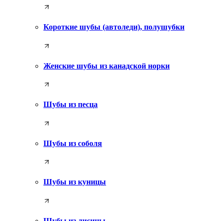
Короткие шубы (автоледи), полушубки
Женские шубы из канадской норки
Шубы из песца
Шубы из соболя
Шубы из куницы
Шубы из лисицы