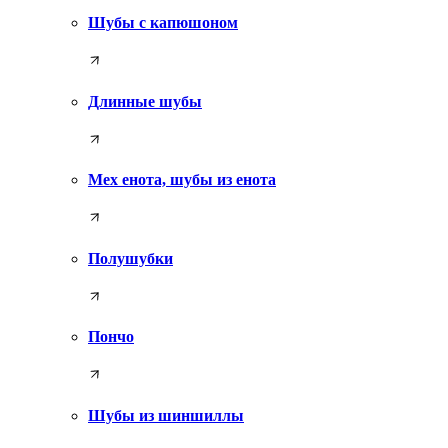
Шубы с капюшоном
Длинные шубы
Мех енота, шубы из енота
Полушубки
Пончо
Шубы из шиншиллы