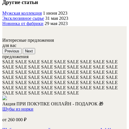
Другие статьи
Мужская коллекция
1 июня 2023
Эксклюзивное сырье
31 мая 2023
Новинка от фабрики
29 мая 2023
Интересные предложения
для вас
Previous
Next
предложения
SALE
SALE
SALE
SALE
SALE
SALE
SALE
SALE
SALE
SALE
SALE
SALE
SALE
SALE
SALE
SALE
SALE
SALE
SALE
SALE
SALE
SALE
SALE
SALE
SALE
SALE
SALE
SALE
SALE
SALE
SALE
SALE
SALE
SALE
SALE
SALE
SALE
SALE
SALE
SALE
SALE
SALE
SALE
SALE
SALE
SALE
SALE
SALE
SALE
SALE
SALE
SALE
SALE
SALE
SALE
SALE
SALE
SALE
SALE
SALE
Акция
ПРИ ПОКУПКЕ ОНЛАЙН - ПОДАРОК 🎁
Шубы из норки
от 260 000
₽