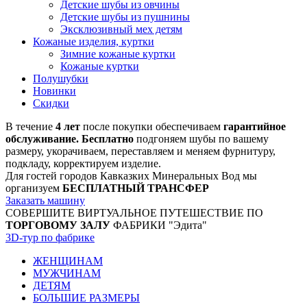
Детские шубы из овчины
Детские шубы из пушнины
Эксклюзивный мех детям
Кожаные изделия, куртки
Зимние кожаные куртки
Кожаные куртки
Полушубки
Новинки
Скидки
В течение
4 лет
после покупки обеспечиваем
гарантийное
обслуживание. Бесплатно
подгоняем шубы по вашему
размеру, укорачиваем, переставляем и меняем фурнитуру,
подкладу, корректируем изделие.
Для гостей городов Кавказких Минеральных Вод мы
организуем
БЕСПЛАТНЫЙ ТРАНСФЕР
Заказать машину
СОВЕРШИТЕ ВИРТУАЛЬНОЕ ПУТЕШЕСТВИЕ ПО
ТОРГОВОМУ ЗАЛУ
ФАБРИКИ "Эдита"
3D-тур по фабрике
ЖЕНЩИНАМ
МУЖЧИНАМ
ДЕТЯМ
БОЛЬШИЕ РАЗМЕРЫ