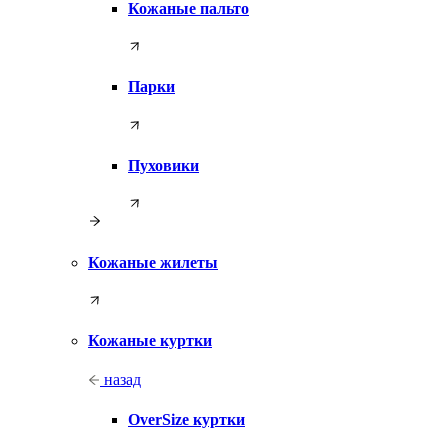
Кожаные пальто
Парки
Пуховики
Кожаные жилеты
Кожаные куртки
назад
OverSize куртки