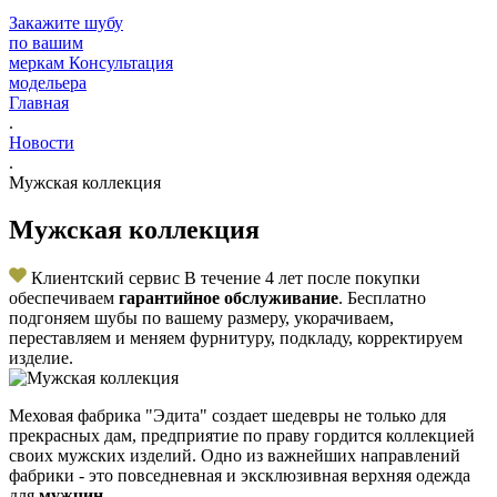
Закажите шубу
по вашим
меркам
Консультация
модельера
Главная
.
Новости
.
Мужская коллекция
Мужская коллекция
Клиентский сервис
В течение 4 лет после покупки
обеспечиваем
гарантийное обслуживание
. Бесплатно
подгоняем шубы по вашему размеру, укорачиваем,
переставляем и меняем фурнитуру, подкладу, корректируем
изделие.
Меховая фабрика "Эдита" создает шедевры не только для
прекрасных дам, предприятие по праву гордится коллекцией
своих мужских изделий. Одно из важнейших направлений
фабрики - это повседневная и эксклюзивная верхняя одежда
для
мужчин
.