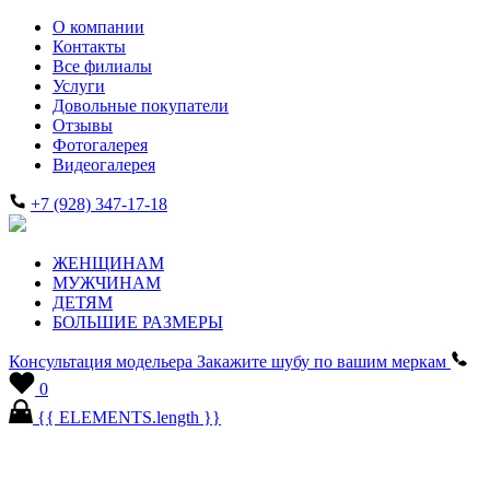
О компании
Контакты
Все филиалы
Услуги
Довольные покупатели
Отзывы
Фотогалерея
Видеогалерея
+7 (928) 347-17-18
ЖЕНЩИНАМ
МУЖЧИНАМ
ДЕТЯМ
БОЛЬШИЕ РАЗМЕРЫ
Консультация модельера
Закажите шубу по вашим меркам
0
{{ ELEMENTS.length }}