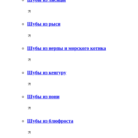
Шубы из рыси
Шубы из нерпы и морского котика
Шубы из кенгуру
Шубы из пони
Шубы из блюфроста