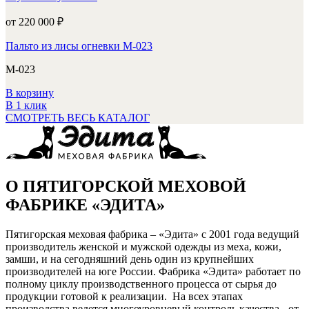
от 220 000
₽
Пальто из лисы огневки М-023
М-023
В корзину
В 1 клик
СМОТРЕТЬ ВЕСЬ КАТАЛОГ
О ПЯТИГОРСКОЙ МЕХОВОЙ
ФАБРИКЕ «ЭДИТА»
Пятигорская меховая фабрика – «Эдита» с 2001 года ведущий
производитель женской и мужской одежды из меха, кожи,
замши, и на сегодняшний день один из крупнейших
производителей на юге России. Фабрика «Эдита» работает по
полному циклу производственного процесса от сырья до
продукции готовой к реализации. На всех этапах
производства ведется многоуровневый контроль качества - от