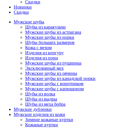
Скидки
Новинки
Скидки
Мужские шубы
Шубы из каракульчи
Мужские шубы из астрагана
Мужские шубы из норки
Шубы больших размеров
Кожа с мехом
Изделия из кенгуру
Изделия из пони
Мужские шубы из пушнины
Эксклюзивный мех
Мужские шубы из овчины
Мужские шубы из канадской норки
Мужские шубы с воротником
Мужские шубы с капюшоном
Шубы из волка
Шубы из выдры
Шубы из меха бобра
Мужские дубленки
Мужские изделия из кожи
Зимние кожаные куртки
Кожаные куртки