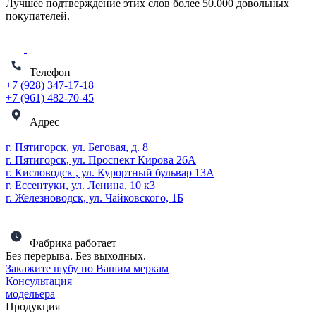
Лучшее подтверждение этих слов более
50.000 довольных
покупателей
.
Телефон
+7 (928) 347-17-18
+7 (961) 482-70-45
Адрес
г. Пятигорск, ул. Беговая, д. 8
г. Пятигорск, ул. Проспект Кирова 26А
г. Кисловодск , ул. Курортный бульвар 13А
г. Ессентуки, ул. Ленина, 10 к3
г. Железноводск, ул. Чайковского, 1Б
Фабрика работает
Без перерыва. Без выходных.
Закажите шубу по Вашим меркам
Консультация
модельера
Продукция