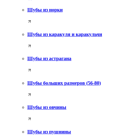
Шубы из норки
Шубы из каракуля и каракульчи
Шубы из астрагана
Шубы больших размеров (56-80)
Шубы из овчины
Шубы из пушнины