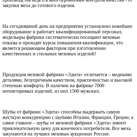
закупки меха до готового изделия.
На сегодняшний день на предприятии установлено новейшее
оборудование и работает квалифицированный персонал,
модельеры фабрики систематически посещают меховые
показы и проходят курсы повышения квалификации, что
является решающим фактором при изготовлении
качественных и стильных меховых изделий!
Продукция меховой фабрики «Эдита» отличается – модными
деталями, безупречным качеством, практичностью и высокой
степенью комфорта. В наличии на фабрике 7000
неповторимых изделий, из них 1500 мужских.
Шубы от фабрики «Эдита» способны выдержать самую
жесткую конкуренцию с шубами Италии, Франции, Греции, а
самое главное – шубы от меховой фабрики «Эдита» имеют
привлекательную цену для конечного потребителя. Все меха
закупаются на лучших меховых аукционах России.