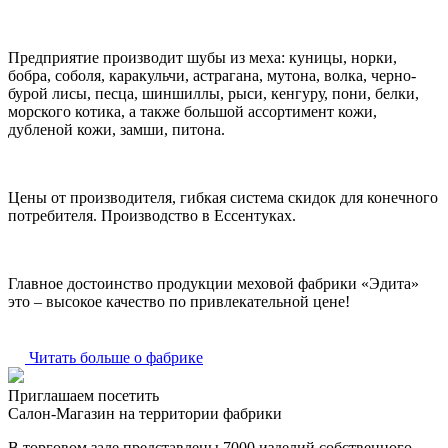
Предприятие производит шубы из меха: куницы, норки,
бобра, соболя, каракульчи, астрагана, мутона, волка, черно-
бурой лисы, песца, шиншиллы, рыси, кенгуру, пони, белки,
морского котика, а также большой ассортимент кожи,
дубленой кожи, замши, питона.
Цены от производителя, гибкая система скидок для конечного
потребителя. Производство в Ессентуках.
Главное достоинство продукции меховой фабрики «Эдита»
это – высокое качество по привлекательной цене!
Читать больше о фабрике
Приглашаем посетить
Салон-Магазин на территории фабрики
В торговом зале представлены 7000 изделий собственного