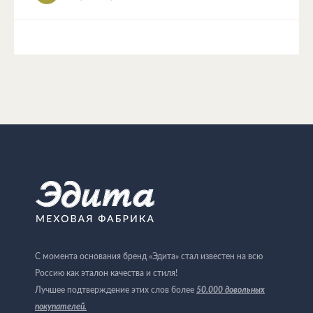
С момента основания бренд «Эдита» стал известен на всю
Россию как эталон качества и стиля!
Лучшее подтверждение этих слов более
50.000 довольных
покупателей
.