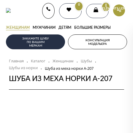
0
{{
ELEMENTS.LENGTH
}}
ЖЕНЩИНАМ
МУЖЧИНАМ
ДЕТЯМ
БОЛЬШИЕ РАЗМЕРЫ
ЗАКАЖИТЕ ШУБУ
КОНСУЛЬТАЦИЯ
ПО ВАШИМ
МОДЕЛЬЕРА
МЕРКАМ
Главная
Каталог
Женщинам
Шубы
.
.
.
.
Шубы из норки
.
Шуба из меха норки А-207
ШУБА ИЗ МЕХА НОРКИ А-207